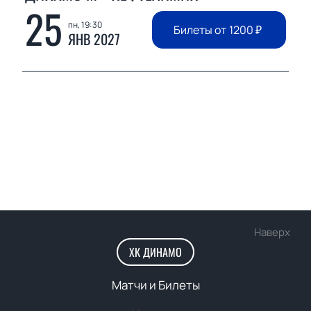
25
пн, 19:30
Билеты от
1200
₽
ЯНВ 2027
Наверх
ХК ДИНАМО
Матчи и Билеты