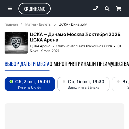
ХК ДИНАМО
Главная
Матчи и Билеты
ЦСКА - Динамо М
ЦСКА — Динамо Москва 3 октября 2026,
ЦСКА Арена
ЦСКА Арена
Континентальная Хоккейная Лига
0+
3 окт.
-
9 фев. 2027
ВЫБОР ДАТЫ И МЕСТА
О МЕРОПРИЯТИИ
НАШИ ПРЕИМУЩЕСТВА