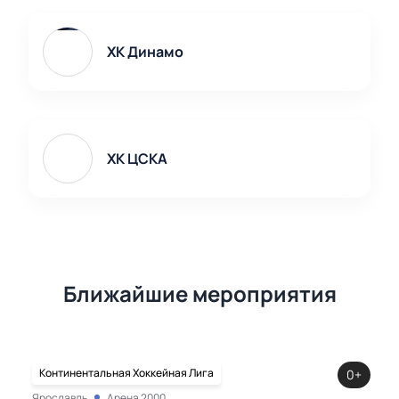
ХК Динамо
ХК ЦСКА
Ближайшие мероприятия
Континентальная Хоккейная Лига
0+
Ярославль
Арена 2000