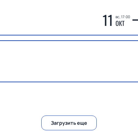
11
вс, 17:00
ОКТ
Загрузить еще