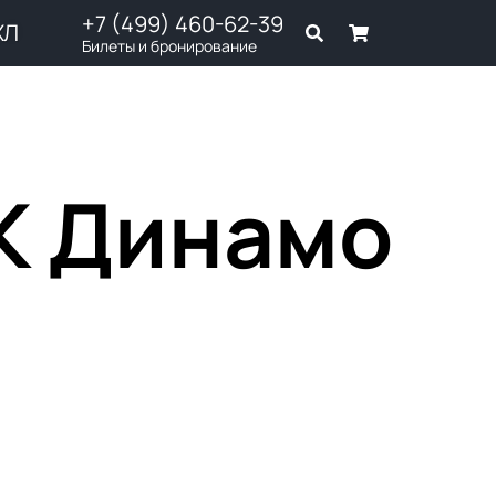
+7 (499) 460-62-39
ХЛ
Билеты и бронирование
К Динамо