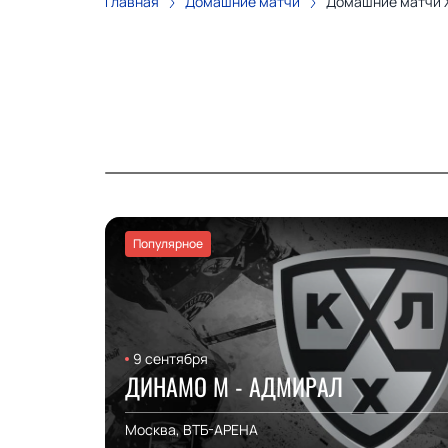
Главная
Домашние матчи
Домашние матчи 
Популярное
9 сентября
ДИНАМО М - АДМИРАЛ
Москва, ВТБ-АРЕНА