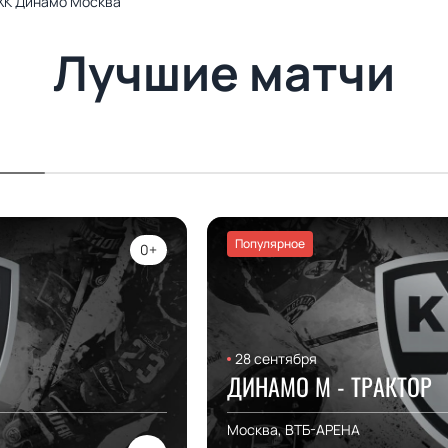
ХК Динамо Москва
Лучшие матчи
Популярное
0+
28 сентября
ДИНАМО М - ТРАКТОР
Москва, ВТБ-АРЕНА