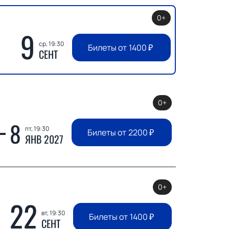
0+
9
ср, 19:30
Билеты от
1400
₽
СЕНТ
0+
8
пт, 19:30
Билеты от
2200
₽
ЯНВ 2027
0+
22
вт, 19:30
Билеты от
1400
₽
СЕНТ