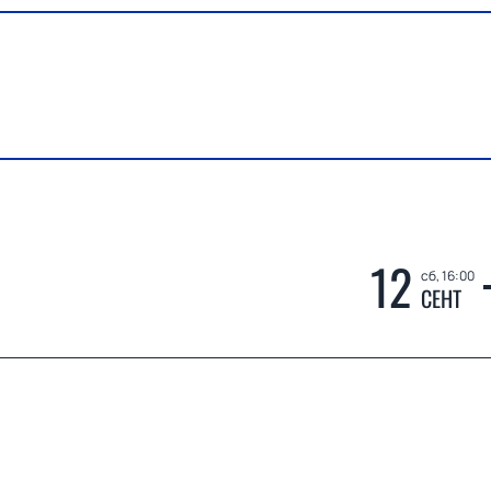
12
сб, 16:00
СЕНТ