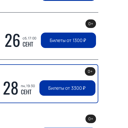
0+
26
сб, 17:00
Билеты от
1300
₽
СЕНТ
0+
28
пн, 19:30
Билеты от
3300
₽
СЕНТ
0+