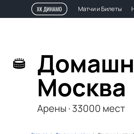
Матчи и Билеты
ХК ДИНАМО
Домашн
Москва
Арены
·
33000
мест