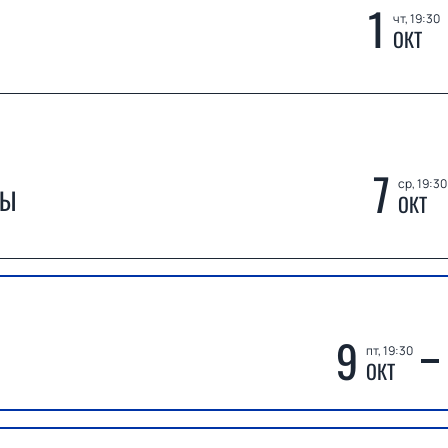
1
чт, 19:30
ОКТ
7
ср, 19:30
НЫ
ОКТ
9
пт, 19:30
ОКТ