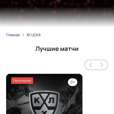
Главная
ХК ЦСКА
Лучшие матчи
Популярное
0+