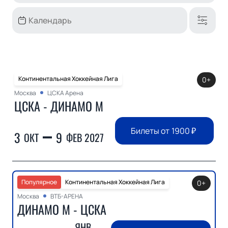
Континентальная Хоккейная Лига
0+
Москва
ЦСКА Арена
ЦСКА - ДИНАМО М
Билеты от
1900
₽
3
9
ОКТ
ФЕВ 2027
Популярное
Континентальная Хоккейная Лига
0+
Москва
ВТБ-АРЕНА
ДИНАМО М - ЦСКА
ЯНВ