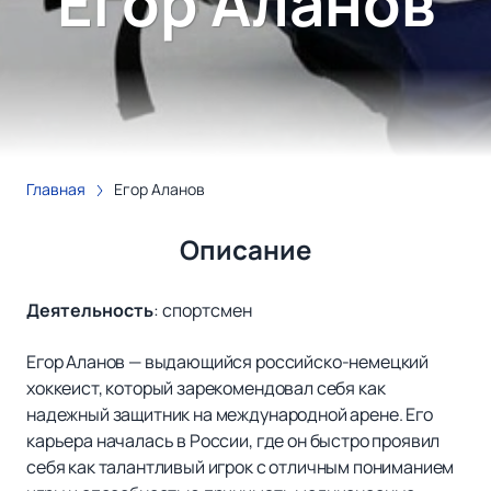
Егор Аланов
Главная
Егор Аланов
Описание
Деятельность
:
спортсмен
Егор Аланов — выдающийся российско-немецкий
хоккеист, который зарекомендовал себя как
надежный защитник на международной арене. Его
карьера началась в России, где он быстро проявил
себя как талантливый игрок с отличным пониманием