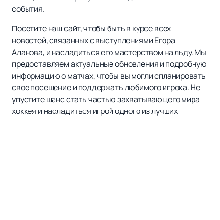
события.
Посетите наш сайт, чтобы быть в курсе всех
новостей, связанных с выступлениями Егора
Аланова, и насладиться его мастерством на льду. Мы
предоставляем актуальные обновления и подробную
информацию о матчах, чтобы вы могли спланировать
свое посещение и поддержать любимого игрока. Не
упустите шанс стать частью захватывающего мира
хоккея и насладиться игрой одного из лучших
защитников современности.