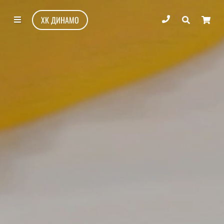
ХК ДИНАМО