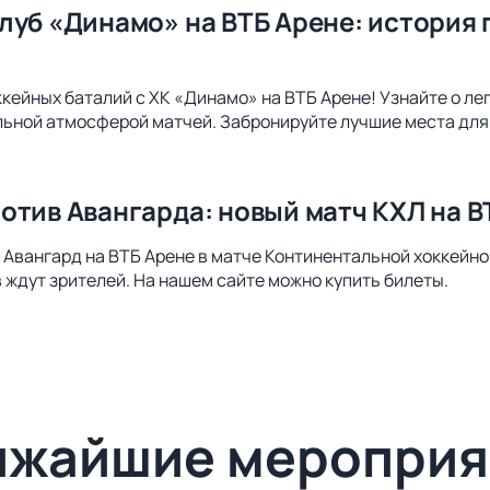
луб «Динамо» на ВТБ Арене: история 
ккейных баталий с ХК «Динамо» на ВТБ Арене! Узнайте о ле
льной атмосферой матчей. Забронируйте лучшие места дл
отив Авангарда: новый матч КХЛ на В
Авангард на ВТБ Арене в матче Континентальной хоккейно
 ждут зрителей. На нашем сайте можно купить билеты.
ижайшие мероприя