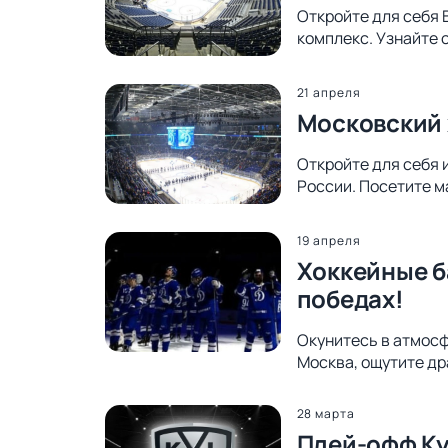
Откройте для себя 
комплекс. Узнайте 
21 апреля
Московский 
Откройте для себя 
России. Посетите м
19 апреля
Хоккейные б
победах!
Окунитесь в атмосф
Москва, ощутите др
28 марта
Плей-офф Ку