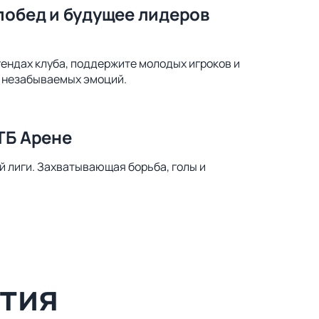
побед и будущее лидеров
гендах клуба, поддержите молодых игроков и
я незабываемых эмоций.
ТБ Арене
й лиги. Захватывающая борьба, голы и
тия