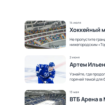
14 июля
Хоккейный м
Не пропустите гран
нижегородским «Тор
2 июня
Артем Ильен
Узнайте, где продо
горячей темой для 
13 мая
ВТБ Арена в