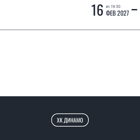
16
вт, 19:30
ФЕВ 2027
ХК ДИНАМО