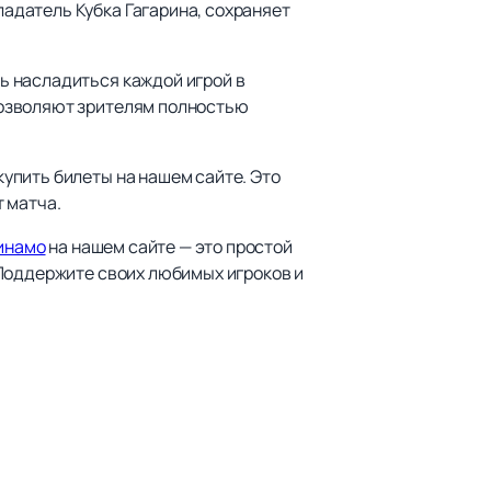
адатель Кубка Гагарина, сохраняет
ь насладиться каждой игрой в
позволяют зрителям полностью
упить билеты на нашем сайте. Это
 матча.
Динамо
на нашем сайте — это простой
 Поддержите своих любимых игроков и