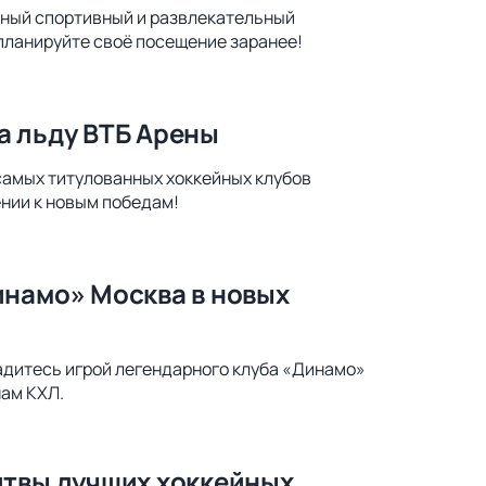
ьный спортивный и развлекательный
 планируйте своё посещение заранее!
а льду ВТБ Арены
самых титулованных хоккейных клубов
ении к новым победам!
инамо» Москва в новых
адитесь игрой легендарного клуба «Динамо»
нам КХЛ.
итвы лучших хоккейных