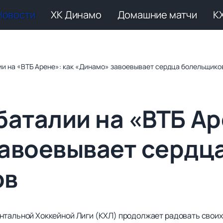
Новости
ХК Динамо
Домашние матчи
К
ии на «ВТБ Арене»: как «Динамо» завоевывает сердца болельщико
аталии на «ВТБ Ар
авоевывает сердц
ов
нтальной Хоккейной Лиги (КХЛ) продолжает радовать свои