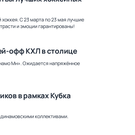
хоккея. С 23 марта по 23 мая лучшие
страсти и эмоции гарантированы!
ей-офф КХЛ в столице
инамо Мн». Ожидается напряжённое
ков в рамках Кубка
 динамовскими коллективами.