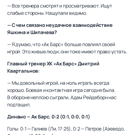
— Все тренера смотрят и просматривают. Ищут
слабые стороны. Нащупали видимо.
— С чем связано неудачное взаимодействие
Яшкина и Шипачева?
— Я думаю, что «Ак Барс» больше повлиял своей
игрой. Это живые люди, они тоже имеют право устать.
Главный тренер ХК «Ак Барс» Дмитрий
Квартальнов:
— Мы довольный игрой, на ноль играть всегда
хорошо. Боевая и контактная игра сегодня была.
В обороне неплохо сыграли, Адам Рейдеборн нас
подтащил.
Динамо — Ак Барс. 0:2 (0:1, 0:0, 0:1)
Голы: 0:1 — Галиев (Ли, 17:25), 0:2 — Петров (Азеведо,