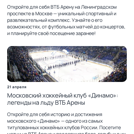
Откройте для себя ВТБ Арену на Ленинградском
проспекте в Москве — уникальный спортивный и
развлекательный комплекс. Узнайте о его
возможностях, от футбольных матчей до концертов,
и планируйте своё посещение заранее!
21 апреля
Московский хоккейный клуб «Динамо»:
легенды на льду ВТБ Арены
Откройте для себя историю и достижения
московского «Динамо» — одного из самых
титулованных хоккейных клубов России. Посетите
матчи на ВТБ Арене и поддержите бело-голубых в их