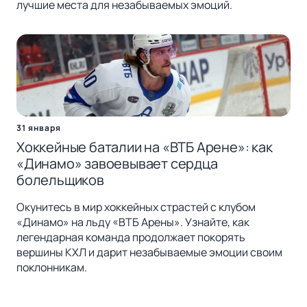
лучшие места для незабываемых эмоций.
31 января
Хоккейные баталии на «ВТБ Арене»: как
«Динамо» завоевывает сердца
болельщиков
Окунитесь в мир хоккейных страстей с клубом
«Динамо» на льду «ВТБ Арены». Узнайте, как
легендарная команда продолжает покорять
вершины КХЛ и дарит незабываемые эмоции своим
поклонникам.