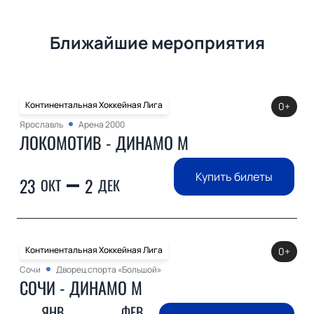
Ближайшие мероприятия
Континентальная Хоккейная Лига
0+
Ярославль
Арена 2000
ЛОКОМОТИВ - ДИНАМО М
Купить билеты
23
2
ОКТ
ДЕК
Континентальная Хоккейная Лига
0+
Сочи
Дворец спорта «Большой»
СОЧИ - ДИНАМО М
ЯНВ
ФЕВ