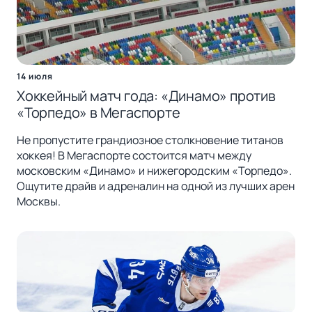
14 июля
Хоккейный матч года: «Динамо» против
«Торпедо» в Мегаспорте
Не пропустите грандиозное столкновение титанов
хоккея! В Мегаспорте состоится матч между
московским «Динамо» и нижегородским «Торпедо».
Ощутите драйв и адреналин на одной из лучших арен
Москвы.