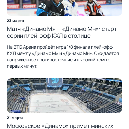
23 марта
Матч «Динамо М» — «Динамо Мн»: старт
серии плей-офф КХЛ в столице
На ВТБ Арена пройдёт игра 1/8 финала плей-офф
КХЛ между «Динамо М» и «Динамо Мн». Ожидается
напряжённое противостояние и высокий темп с
первых минут.
21 марта
Московское «Динамо» примет минских