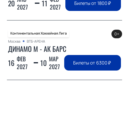
20
11
Билеты от
1800
₽
2027
2027
Континентальная Хоккейная Лига
0+
Москва
ВТБ-АРЕНА
ДИНАМО М - АК БАРС
ФЕВ
МАР
16
10
Билеты от
6300
₽
2027
2027