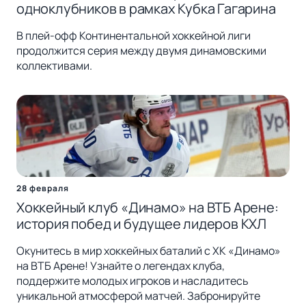
одноклубников в рамках Кубка Гагарина
В плей-офф Континентальной хоккейной лиги
продолжится серия между двумя динамовскими
коллективами.
28 февраля
Хоккейный клуб «Динамо» на ВТБ Арене:
история побед и будущее лидеров КХЛ
Окунитесь в мир хоккейных баталий с ХК «Динамо»
на ВТБ Арене! Узнайте о легендах клуба,
поддержите молодых игроков и насладитесь
уникальной атмосферой матчей. Забронируйте