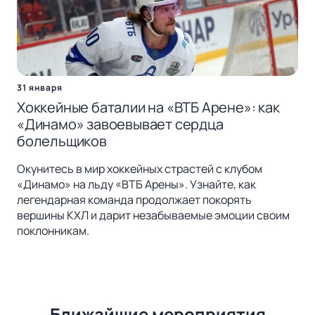
31 января
Хоккейные баталии на «ВТБ Арене»: как
«Динамо» завоевывает сердца
болельщиков
Окунитесь в мир хоккейных страстей с клубом
«Динамо» на льду «ВТБ Арены». Узнайте, как
легендарная команда продолжает покорять
вершины КХЛ и дарит незабываемые эмоции своим
поклонникам.
Ближайшие мероприятия