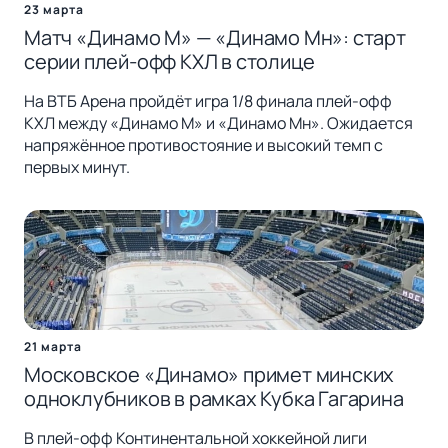
23 марта
Матч «Динамо М» — «Динамо Мн»: старт
серии плей-офф КХЛ в столице
На ВТБ Арена пройдёт игра 1/8 финала плей-офф
КХЛ между «Динамо М» и «Динамо Мн». Ожидается
напряжённое противостояние и высокий темп с
первых минут.
21 марта
Московское «Динамо» примет минских
одноклубников в рамках Кубка Гагарина
В плей-офф Континентальной хоккейной лиги