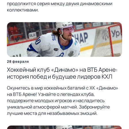
продолжится серия между двумя динамовскими
коллективами.
28 февраля
Хоккейный клуб «Динамо» на ВТБ Арене:
история побед и будущее лидеров КХЛ
Окунитесь в мир хоккейных баталий с ХК «Динамо»
на ВТБ Арене! Узнайте о легендах клуба,
поддержите молодых игроков и насладитесь
уникальной атмосферой матчей. Забронируйте
лучшие места для незабываемых эмоций.