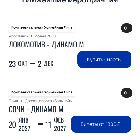
Континентальная Хоккейная Лига
0+
Ярославль
Арена 2000
ЛОКОМОТИВ - ДИНАМО М
Купить билеты
23
2
ОКТ
ДЕК
Континентальная Хоккейная Лига
0+
Сочи
Дворец спорта «Большой»
СОЧИ - ДИНАМО М
ЯНВ
ФЕВ
20
11
Билеты от
1800
₽
2027
2027