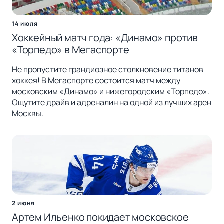
14 июля
Хоккейный матч года: «Динамо» против
«Торпедо» в Мегаспорте
Не пропустите грандиозное столкновение титанов
хоккея! В Мегаспорте состоится матч между
московским «Динамо» и нижегородским «Торпедо».
Ощутите драйв и адреналин на одной из лучших арен
Москвы.
2 июня
Артем Ильенко покидает московское