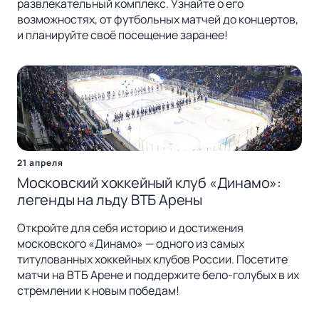
развлекательный комплекс. Узнайте о его
возможностях, от футбольных матчей до концертов,
и планируйте своё посещение заранее!
21 апреля
Московский хоккейный клуб «Динамо»:
легенды на льду ВТБ Арены
Откройте для себя историю и достижения
московского «Динамо» — одного из самых
титулованных хоккейных клубов России. Посетите
матчи на ВТБ Арене и поддержите бело-голубых в их
стремлении к новым победам!