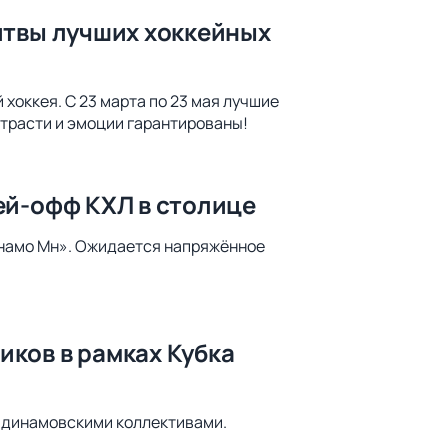
итвы лучших хоккейных
хоккея. С 23 марта по 23 мая лучшие
страсти и эмоции гарантированы!
ей-офф КХЛ в столице
инамо Мн». Ожидается напряжённое
ков в рамках Кубка
 динамовскими коллективами.