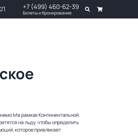
+7 (499) 460-62-39
ХЛ
Билеты и бронирование
еское
инамо М в рамках Континентальной
ретятся на льду, чтобы определить
моций, которое привлекает