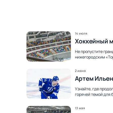
14 июля
Хоккейный м
Не пропустите гран
нижегородским «Тор
2 июня
Артем Ильен
Узнайте, где продо
горячей темой для 
13 мая