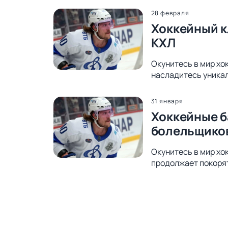
28 февраля
Хоккейный к
КХЛ
Окунитесь в мир хо
насладитесь уника
31 января
Хоккейные б
болельщико
Окунитесь в мир хо
продолжает покоря