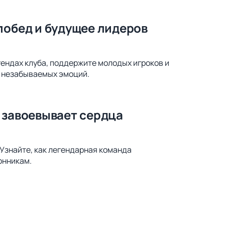
побед и будущее лидеров
гендах клуба, поддержите молодых игроков и
я незабываемых эмоций.
 завоевывает сердца
 Узнайте, как легендарная команда
онникам.