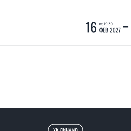
16
вт, 19:30
ФЕВ 2027
ХК ДИНАМО