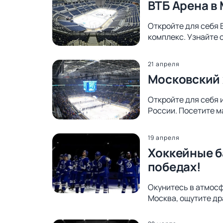
ВТБ Арена в
Откройте для себя 
комплекс. Узнайте 
21 апреля
Московский 
Откройте для себя 
России. Посетите м
19 апреля
Хоккейные б
победах!
Окунитесь в атмосф
Москва, ощутите др