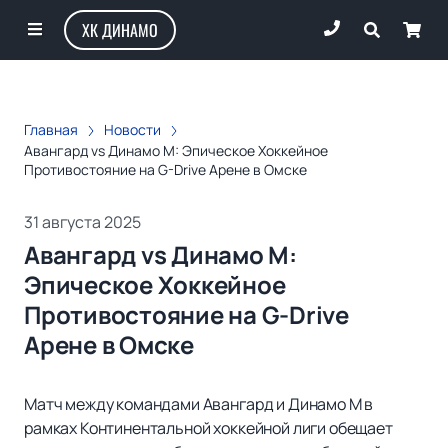
ХК ДИНАМО
Главная
Новости
Авангард vs Динамо М: Эпическое Хоккейное
Противостояние на G-Drive Арене в Омске
31 августа 2025
Авангард vs Динамо М:
Эпическое Хоккейное
Противостояние на G-Drive
Арене в Омске
Матч между командами Авангард и Динамо М в
рамках Континентальной хоккейной лиги обещает