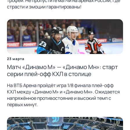
трофей. Не пропустите матчи на аренах России, где
страсти и эмоции гарантированы!
23 марта
Матч «Динамо М» — «Динамо Мн»: старт
серии плей-офф КХЛ в столице
На ВТБ Арена пройдёт игра 1/8 финала плей-офф
КХЛ между «Динамо М» и «Динамо Мн». Ожидается
напряжённое противостояние и высокий темп с
первых минут.