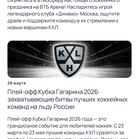
Окунитесь в атмосферу настоящего хоккейного
праздника на ВТБ Арена! Насладитесь игрой
легендарного клуба «Динамо» Москва, ощутите
драйв и поддержите команду в их стремлении к
новым вершинам КХЛ.
28 марта
Плей-офф Кубка Гагарина 2026:
захватывающие битвы лучших хоккейных
команд на льду России
Плей-офф Кубка Гагарина 2026 года — это
грандиозное событие для любителей хоккея. С 23
марта по 23 мая лучшие команды КХЛ сразятся за