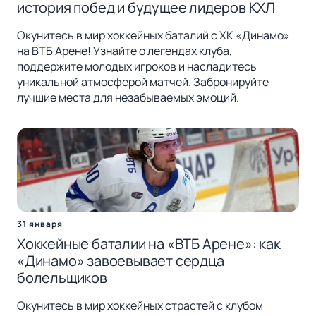
история побед и будущее лидеров КХЛ
Окунитесь в мир хоккейных баталий с ХК «Динамо»
на ВТБ Арене! Узнайте о легендах клуба,
поддержите молодых игроков и насладитесь
уникальной атмосферой матчей. Забронируйте
лучшие места для незабываемых эмоций.
31 января
Хоккейные баталии на «ВТБ Арене»: как
«Динамо» завоевывает сердца
болельщиков
Окунитесь в мир хоккейных страстей с клубом