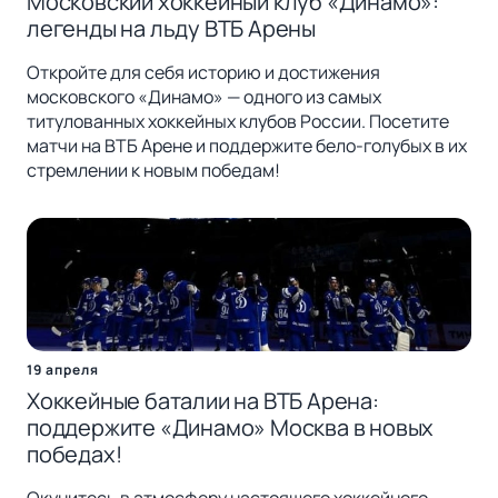
Московский хоккейный клуб «Динамо»:
легенды на льду ВТБ Арены
Откройте для себя историю и достижения
московского «Динамо» — одного из самых
титулованных хоккейных клубов России. Посетите
матчи на ВТБ Арене и поддержите бело-голубых в их
стремлении к новым победам!
19 апреля
Хоккейные баталии на ВТБ Арена:
поддержите «Динамо» Москва в новых
победах!