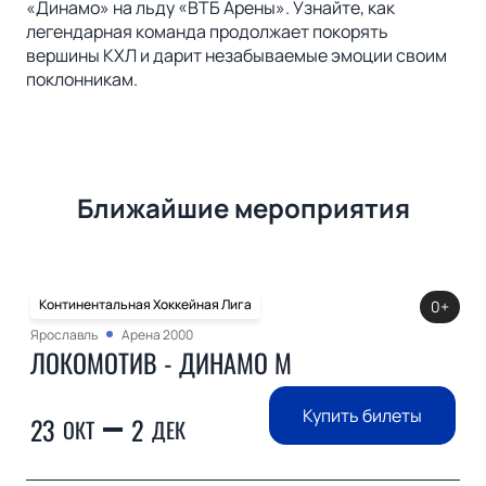
«Динамо» на льду «ВТБ Арены». Узнайте, как
легендарная команда продолжает покорять
вершины КХЛ и дарит незабываемые эмоции своим
поклонникам.
Ближайшие мероприятия
Континентальная Хоккейная Лига
0+
Ярославль
Арена 2000
ЛОКОМОТИВ - ДИНАМО М
Купить билеты
23
2
ОКТ
ДЕК