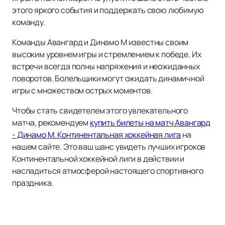
этого яркого события и поддержать свою любимую
команду.
Команды Авангард и Динамо М известны своим
высоким уровнем игры и стремлением к победе. Их
встречи всегда полны напряжения и неожиданных
поворотов. Болельщики могут ожидать динамичной
игры с множеством острых моментов.
Чтобы стать свидетелем этого увлекательного
матча, рекомендуем
купить билеты на матч Авангард
- Динамо М. Континентальная хоккейная лига
на
нашем сайте. Это ваш шанс увидеть лучших игроков
Континентальной хоккейной лиги в действии и
насладиться атмосферой настоящего спортивного
праздника.