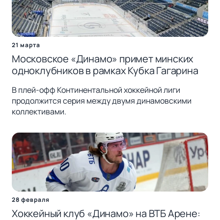
21 марта
Московское «Динамо» примет минских
одноклубников в рамках Кубка Гагарина
В плей-офф Континентальной хоккейной лиги
продолжится серия между двумя динамовскими
коллективами.
28 февраля
Хоккейный клуб «Динамо» на ВТБ Арене: