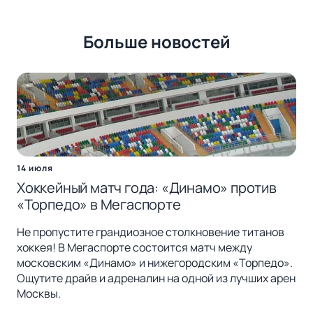
Больше новостей
14 июля
Хоккейный матч года: «Динамо» против
«Торпедо» в Мегаспорте
Не пропустите грандиозное столкновение титанов
хоккея! В Мегаспорте состоится матч между
московским «Динамо» и нижегородским «Торпедо».
Ощутите драйв и адреналин на одной из лучших арен
Москвы.