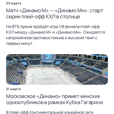
23 марта
Матч «Динамо М» — «Динамо Мн»: старт
серии плей-офф КХЛ в столице
На ВТБ Арена пройдёт игра 1/8 финала плей-офф
КХЛ между «Динамо М» и «Динамо Мн». Ожидается
напряжённое противостояние и высокий темп с
первых минут.
21 марта
Московское «Динамо» примет минских
одноклубников в рамках Кубка Гагарина
В плей-офф Континентальной хоккейной лиги