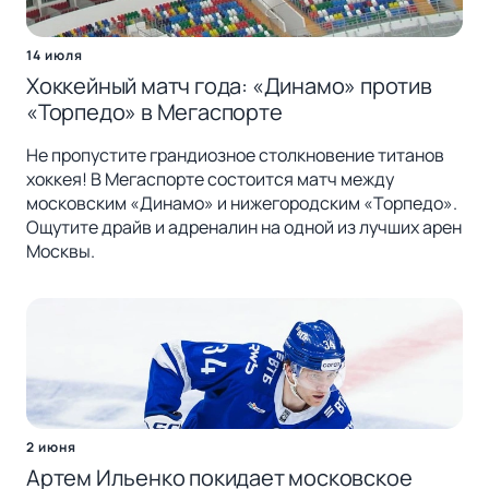
14 июля
Хоккейный матч года: «Динамо» против
«Торпедо» в Мегаспорте
Не пропустите грандиозное столкновение титанов
хоккея! В Мегаспорте состоится матч между
московским «Динамо» и нижегородским «Торпедо».
Ощутите драйв и адреналин на одной из лучших арен
Москвы.
2 июня
Артем Ильенко покидает московское