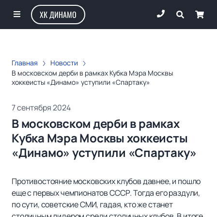
ХК ДИНАМО
Главная
Новости
В московском дерби в рамках Кубка Мэра Москвы
хоккеисты «Динамо» уступили «Спартаку»
7 сентября 2024
В московском дерби в рамках
Кубка Мэра Москвы хоккеисты
«Динамо» уступили «Спартаку»
Противостояние московских клубов давнее, и пошло
еще с первых чемпионатов СССР. Тогда его раздули,
по сути, советские СМИ, гадая, кто же станет
столичным лидером среди столичных клубов. В итоге