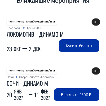
Ближайшие мероприятия
Континентальная Хоккейная Лига
0+
Ярославль
Арена 2000
ЛОКОМОТИВ - ДИНАМО М
Купить билеты
23
2
ОКТ
ДЕК
Континентальная Хоккейная Лига
0+
Сочи
Дворец спорта «Большой»
СОЧИ - ДИНАМО М
ЯНВ
ФЕВ
20
11
Билеты от
1800
₽
2027
2027