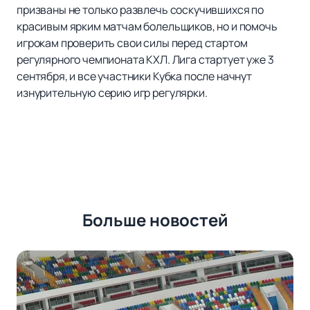
призваны не только развлечь соскучившихся по
красивым ярким матчам болельщиков, но и помочь
игрокам проверить свои силы перед стартом
регулярного чемпионата КХЛ. Лига стартует уже 3
сентября, и все участники Кубка после начнут
изнурительную серию игр регулярки.
Больше новостей