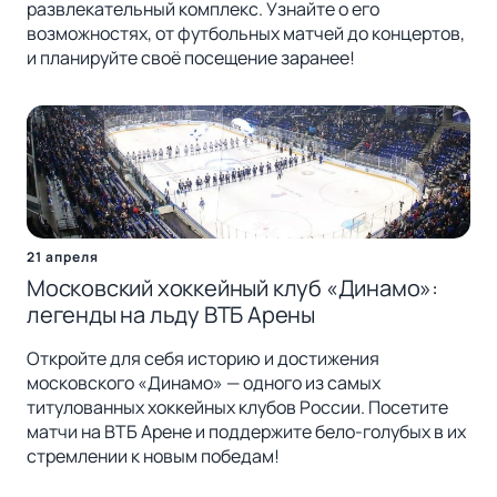
развлекательный комплекс. Узнайте о его
возможностях, от футбольных матчей до концертов,
и планируйте своё посещение заранее!
21 апреля
Московский хоккейный клуб «Динамо»:
легенды на льду ВТБ Арены
Откройте для себя историю и достижения
московского «Динамо» — одного из самых
титулованных хоккейных клубов России. Посетите
матчи на ВТБ Арене и поддержите бело-голубых в их
стремлении к новым победам!