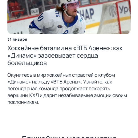
31 января
Хоккейные баталии на «ВТБ Арене»: как
«Динамо» завоевывает сердца
болельщиков
Окунитесь в мир хоккейных страстей с клубом
«Динамо» на льду «ВТБ Арены». Узнайте, как
легендарная команда продолжает покорять
вершины КХЛ и дарит незабываемые эмоции своим
поклонникам.