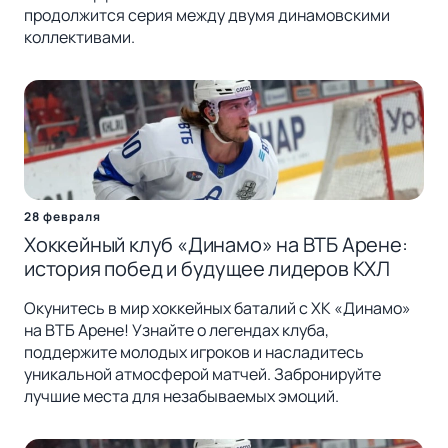
продолжится серия между двумя динамовскими
коллективами.
28 февраля
Хоккейный клуб «Динамо» на ВТБ Арене:
история побед и будущее лидеров КХЛ
Окунитесь в мир хоккейных баталий с ХК «Динамо»
на ВТБ Арене! Узнайте о легендах клуба,
поддержите молодых игроков и насладитесь
уникальной атмосферой матчей. Забронируйте
лучшие места для незабываемых эмоций.