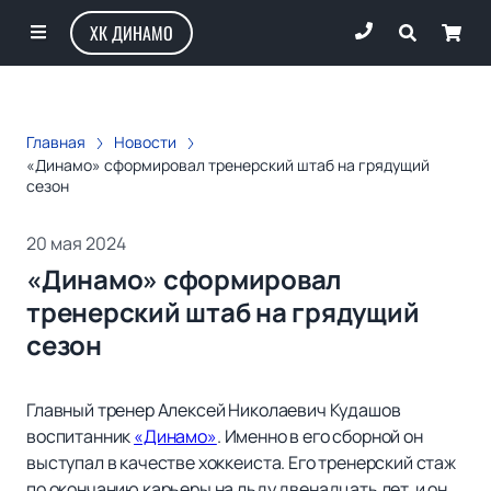
ХК ДИНАМО
Главная
Новости
«Динамо» сформировал тренерский штаб на грядущий
сезон
20 мая 2024
«Динамо» сформировал
тренерский штаб на грядущий
сезон
Главный тренер Алексей Николаевич Кудашов
воспитанник
«Динамо»
. Именно в его сборной он
выступал в качестве хоккеиста. Его тренерский стаж
по окончанию карьеры на льду двенадцать лет, и он