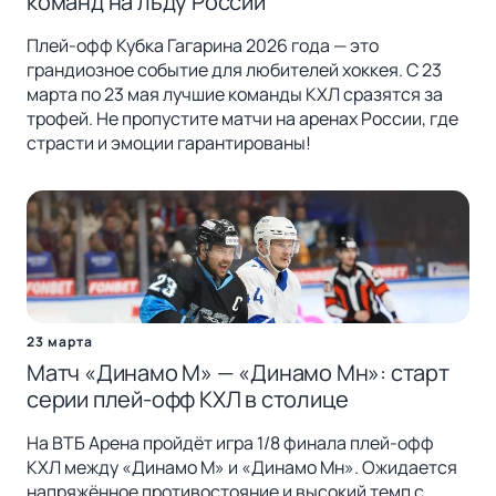
команд на льду России
Плей-офф Кубка Гагарина 2026 года — это
грандиозное событие для любителей хоккея. С 23
марта по 23 мая лучшие команды КХЛ сразятся за
трофей. Не пропустите матчи на аренах России, где
страсти и эмоции гарантированы!
23 марта
Матч «Динамо М» — «Динамо Мн»: старт
серии плей-офф КХЛ в столице
На ВТБ Арена пройдёт игра 1/8 финала плей-офф
КХЛ между «Динамо М» и «Динамо Мн». Ожидается
напряжённое противостояние и высокий темп с