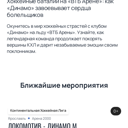
Хоккейные баталии на «ВТБ Арене»: как
«Динамо» завоевывает сердца
болельщиков
Окунитесь в мир хоккейных страстей с клубом
«Динамо» на льду «ВТБ Арены». Узнайте, как
легендарная команда продолжает покорять
вершины КХЛ и дарит незабываемые эмоции своим
поклонникам.
Ближайшие мероприятия
Континентальная Хоккейная Лига
0+
Ярославль
Арена 2000
ЛОКОМОТИВ - ДИНАМО М