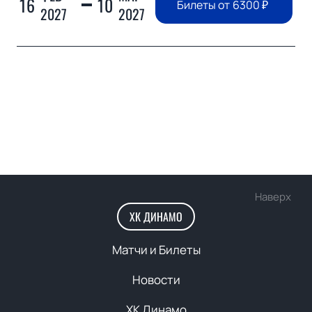
16
10
Билеты от
6300
₽
2027
2027
Наверх
ХК ДИНАМО
Матчи и Билеты
Новости
ХК Динамо