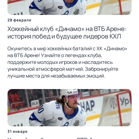
28 февраля
Хоккейный клуб «Динамо» на ВТБ Арене:
история побед и будущее лидеров КХЛ
Окунитесь в мир хоккейных баталий с ХК «Динамо»
на ВТБ Арене! Узнайте о легендах клуба,
поддержите молодых игроков и насладитесь
уникальной атмосферой матчей. Забронируйте
лучшие места для незабываемых эмоций.
31 января