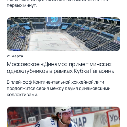
первых минут.
21 марта
Московское «Динамо» примет минских
одноклубников в рамках Кубка Гагарина
В плей-офф Континентальной хоккейной лиги
продолжится серия между двумя динамовскими
коллективами.