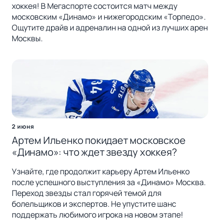
хоккея! В Мегаспорте состоится матч между
московским «Динамо» и нижегородским «Торпедо».
Ощутите драйв и адреналин на одной из лучших арен
Москвы.
2 июня
Артем Ильенко покидает московское
«Динамо»: что ждет звезду хоккея?
Узнайте, где продолжит карьеру Артем Ильенко
после успешного выступления за «Динамо» Москва.
Переход звезды стал горячей темой для
болельщиков и экспертов. Не упустите шанс
поддержать любимого игрока на новом этапе!