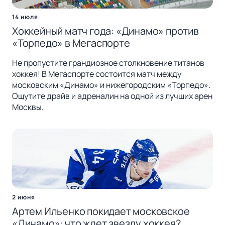
14 июля
Хоккейный матч года: «Динамо» против
«Торпедо» в Мегаспорте
Не пропустите грандиозное столкновение титанов
хоккея! В Мегаспорте состоится матч между
московским «Динамо» и нижегородским «Торпедо».
Ощутите драйв и адреналин на одной из лучших арен
Москвы.
2 июня
Артем Ильенко покидает московское
«Динамо»: что ждет звезду хоккея?