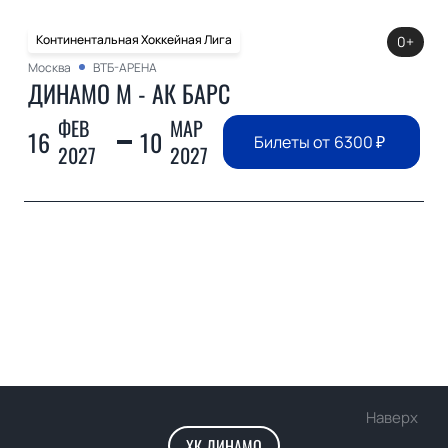
Континентальная Хоккейная Лига
0+
Москва
ВТБ-АРЕНА
ДИНАМО М - АК БАРС
ФЕВ
МАР
16
10
Билеты от
6300
₽
2027
2027
Наверх
ХК ДИНАМО