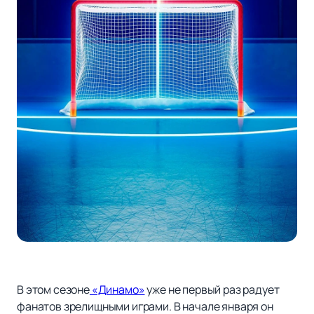
В этом сезоне
«Динамо»
уже не первый раз радует
фанатов зрелищными играми. В начале января он