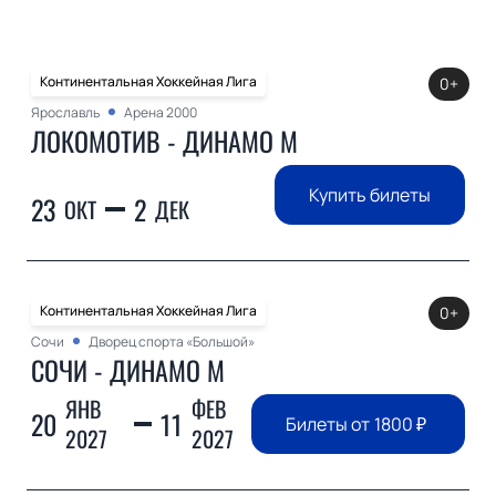
Континентальная Хоккейная Лига
0+
Ярославль
Арена 2000
ЛОКОМОТИВ - ДИНАМО М
Купить билеты
23
2
ОКТ
ДЕК
Континентальная Хоккейная Лига
0+
Сочи
Дворец спорта «Большой»
СОЧИ - ДИНАМО М
ЯНВ
ФЕВ
20
11
Билеты от
1800
₽
2027
2027