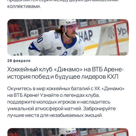
коллективами.
28 февраля
Хоккейный клуб «Динамо» на ВТБ Арене:
история побед и будущее лидеров КХЛ
Окунитесь в мир хоккейных баталий с ХК «Динамо»
на ВТБ Арене! Узнайте о легендах клуба,
поддержите молодых игроков и насладитесь
уникальной атмосферой матчей. Забронируйте
лучшие места для незабываемых эмоций.