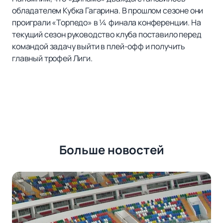
обладателем Кубка Гагарина. В прошлом сезоне они
проиграли «Торпедо» в ¼ финала конференции. На
текущий сезон руководство клуба поставило перед
командой задачу выйти в плей-офф и получить
главный трофей Лиги.
Больше новостей