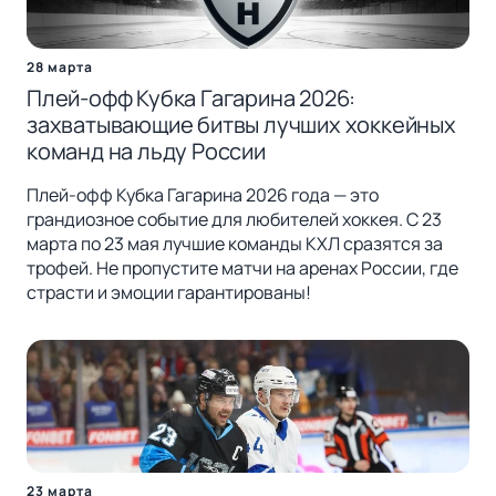
28 марта
Плей-офф Кубка Гагарина 2026:
захватывающие битвы лучших хоккейных
команд на льду России
Плей-офф Кубка Гагарина 2026 года — это
грандиозное событие для любителей хоккея. С 23
марта по 23 мая лучшие команды КХЛ сразятся за
трофей. Не пропустите матчи на аренах России, где
страсти и эмоции гарантированы!
23 марта