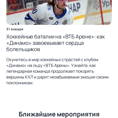
31 января
Хоккейные баталии на «ВТБ Арене»: как
«Динамо» завоевывает сердца
болельщиков
Окунитесь в мир хоккейных страстей с клубом
«Динамо» на льду «ВТБ Арены». Узнайте, как
легендарная команда продолжает покорять
вершины КХЛ и дарит незабываемые эмоции своим
поклонникам.
Ближайшие мероприятия