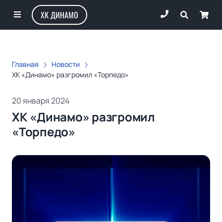
ХК ДИНАМО
Главная
Новости
ХК «Динамо» разгромил «Торпедо»
20 января 2024
ХК «Динамо» разгромил
«Торпедо»