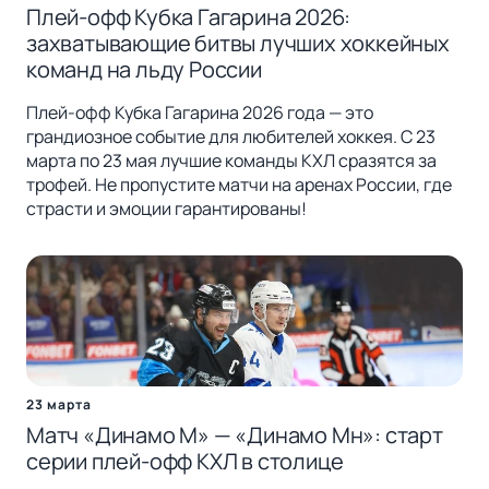
Плей-офф Кубка Гагарина 2026:
захватывающие битвы лучших хоккейных
команд на льду России
Плей-офф Кубка Гагарина 2026 года — это
грандиозное событие для любителей хоккея. С 23
марта по 23 мая лучшие команды КХЛ сразятся за
трофей. Не пропустите матчи на аренах России, где
страсти и эмоции гарантированы!
23 марта
Матч «Динамо М» — «Динамо Мн»: старт
серии плей-офф КХЛ в столице