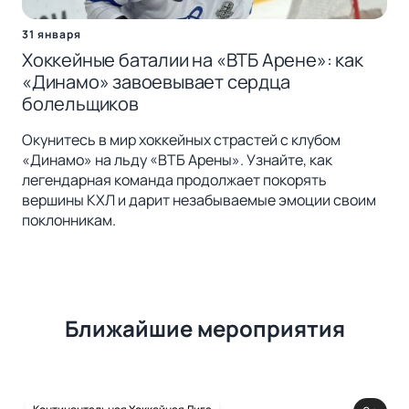
31 января
Хоккейные баталии на «ВТБ Арене»: как
«Динамо» завоевывает сердца
болельщиков
Окунитесь в мир хоккейных страстей с клубом
«Динамо» на льду «ВТБ Арены». Узнайте, как
легендарная команда продолжает покорять
вершины КХЛ и дарит незабываемые эмоции своим
поклонникам.
Ближайшие мероприятия