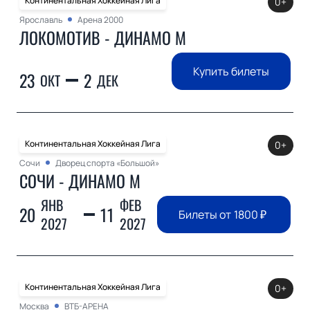
Континентальная Хоккейная Лига
0+
Ярославль
Арена 2000
ЛОКОМОТИВ - ДИНАМО М
Купить билеты
23
2
ОКТ
ДЕК
Континентальная Хоккейная Лига
0+
Сочи
Дворец спорта «Большой»
СОЧИ - ДИНАМО М
ЯНВ
ФЕВ
20
11
Билеты от
1800
₽
2027
2027
Континентальная Хоккейная Лига
0+
Москва
ВТБ-АРЕНА