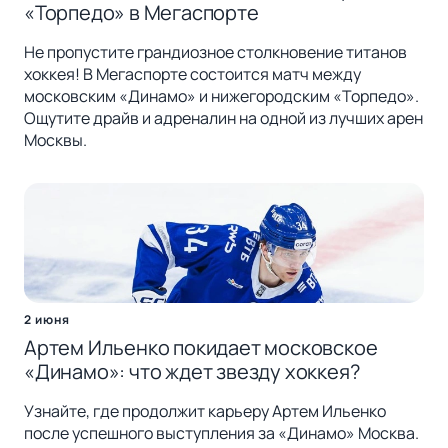
«Торпедо» в Мегаспорте
Не пропустите грандиозное столкновение титанов
хоккея! В Мегаспорте состоится матч между
московским «Динамо» и нижегородским «Торпедо».
Ощутите драйв и адреналин на одной из лучших арен
Москвы.
2 июня
Артем Ильенко покидает московское
«Динамо»: что ждет звезду хоккея?
Узнайте, где продолжит карьеру Артем Ильенко
после успешного выступления за «Динамо» Москва.