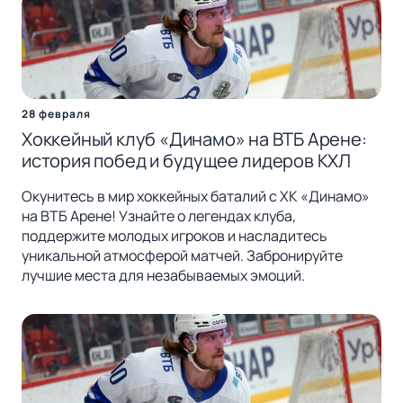
28 февраля
Хоккейный клуб «Динамо» на ВТБ Арене:
история побед и будущее лидеров КХЛ
Окунитесь в мир хоккейных баталий с ХК «Динамо»
на ВТБ Арене! Узнайте о легендах клуба,
поддержите молодых игроков и насладитесь
уникальной атмосферой матчей. Забронируйте
лучшие места для незабываемых эмоций.