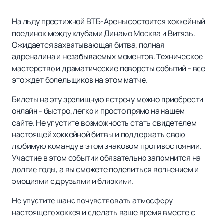
На льду престижной ВТБ-Арены состоится хоккейный
поединок между клубами Динамо Москва и Витязь.
Ожидается захватывающая битва, полная
адреналина и незабываемых моментов. Техническое
мастерство и драматические повороты событий - все
это ждет болельщиков на этом матче.
Билеты на эту зрелищную встречу можно приобрести
онлайн - быстро, легко и просто прямо на нашем
сайте. Не упустите возможность стать свидетелем
настоящей хоккейной битвы и поддержать свою
любимую команду в этом знаковом противостоянии.
Участие в этом событии обязательно запомнится на
долгие годы, а вы сможете поделиться волнением и
эмоциями с друзьями и близкими.
Не упустите шанс почувствовать атмосферу
настоящего хоккея и сделать ваше время вместе с