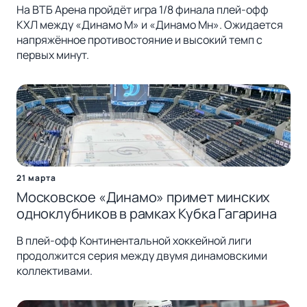
На ВТБ Арена пройдёт игра 1/8 финала плей-офф
КХЛ между «Динамо М» и «Динамо Мн». Ожидается
напряжённое противостояние и высокий темп с
первых минут.
21 марта
Московское «Динамо» примет минских
одноклубников в рамках Кубка Гагарина
В плей-офф Континентальной хоккейной лиги
продолжится серия между двумя динамовскими
коллективами.