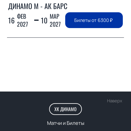
ДИНАМО М - АК БАРС
ФЕВ
МАР
16
10
Билеты от
6300
₽
2027
2027
Наверх
ХК ДИНАМО
Матчи и Билеты