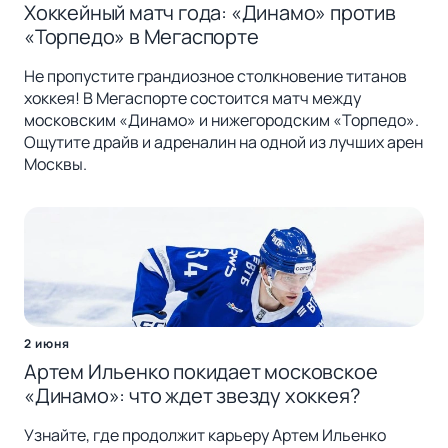
Хоккейный матч года: «Динамо» против
«Торпедо» в Мегаспорте
Не пропустите грандиозное столкновение титанов
хоккея! В Мегаспорте состоится матч между
московским «Динамо» и нижегородским «Торпедо».
Ощутите драйв и адреналин на одной из лучших арен
Москвы.
2 июня
Артем Ильенко покидает московское
«Динамо»: что ждет звезду хоккея?
Узнайте, где продолжит карьеру Артем Ильенко