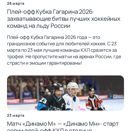
28 марта
Плей-офф Кубка Гагарина 2026:
захватывающие битвы лучших хоккейных
команд на льду России
Плей-офф Кубка Гагарина 2026 года — это
грандиозное событие для любителей хоккея. С 23
марта по 23 мая лучшие команды КХЛ сразятся за
трофей. Не пропустите матчи на аренах России, где
страсти и эмоции гарантированы!
23 марта
Матч «Динамо М» — «Динамо Мн»: старт
серии плей-офф КХЛ в столице