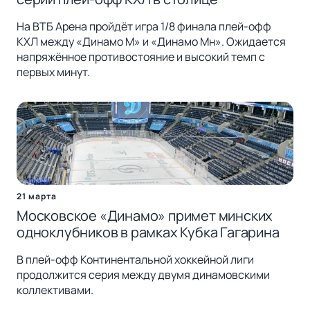
На ВТБ Арена пройдёт игра 1/8 финала плей-офф
КХЛ между «Динамо М» и «Динамо Мн». Ожидается
напряжённое противостояние и высокий темп с
первых минут.
21 марта
Московское «Динамо» примет минских
одноклубников в рамках Кубка Гагарина
В плей-офф Континентальной хоккейной лиги
продолжится серия между двумя динамовскими
коллективами.