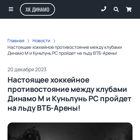
ХК ДИНАМО
Главная
Новости
Настоящее хоккейное противостояние между клубами
Динамо М и Куньлунь РС пройдет на льду ВТБ-Арены!
20 декабря 2023
Настоящее хоккейное
противостояние между клубами
Динамо М и Куньлунь РС пройдет
на льду ВТБ-Арены!