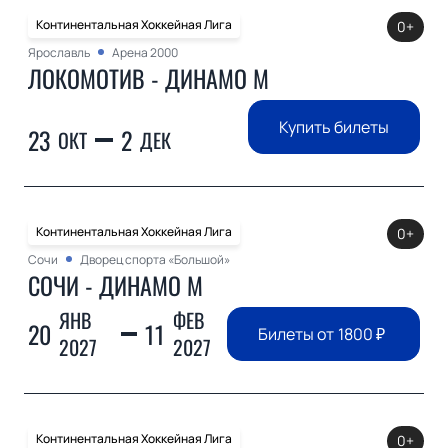
Континентальная Хоккейная Лига
0+
Ярославль
Арена 2000
ЛОКОМОТИВ - ДИНАМО М
Купить билеты
23
2
ОКТ
ДЕК
Континентальная Хоккейная Лига
0+
Сочи
Дворец спорта «Большой»
СОЧИ - ДИНАМО М
ЯНВ
ФЕВ
20
11
Билеты от
1800
₽
2027
2027
Континентальная Хоккейная Лига
0+