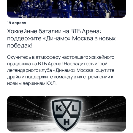
19 апреля
Хоккейные баталии на ВТБ Арена:
поддержите «Динамо» Москва в новых
победах!
Окунитесь в атмосферу настоящего хоккейного
праздника на ВТБ Арена! Насладитесь игрой
легендарного клуба «Динамо» Москва, ощутите
драйв и поддержите команду в их стремлении к
новым вершинам КХЛ.