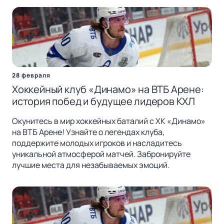
28 февраля
Хоккейный клуб «Динамо» на ВТБ Арене:
история побед и будущее лидеров КХЛ
Окунитесь в мир хоккейных баталий с ХК «Динамо»
на ВТБ Арене! Узнайте о легендах клуба,
поддержите молодых игроков и насладитесь
уникальной атмосферой матчей. Забронируйте
лучшие места для незабываемых эмоций.