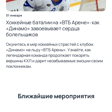
31 января
Хоккейные баталии на «ВТБ Арене»: как
«Динамо» завоевывает сердца
болельщиков
Окунитесь в мир хоккейных страстей с клубом
«Динамо» на льду «ВТБ Арены». Узнайте, как
легендарная команда продолжает покорять
вершины КХЛ и дарит незабываемые эмоции своим
поклонникам.
Ближайшие мероприятия