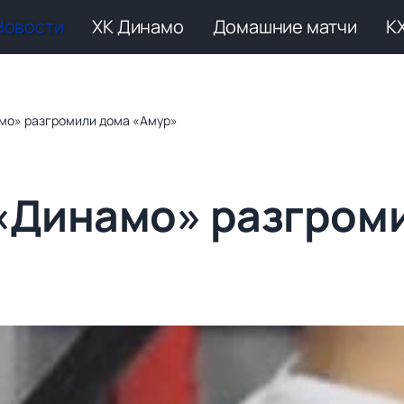
Новости
ХК Динамо
Домашние матчи
К
мо» разгромили дома «Амур»
«Динамо» разгром