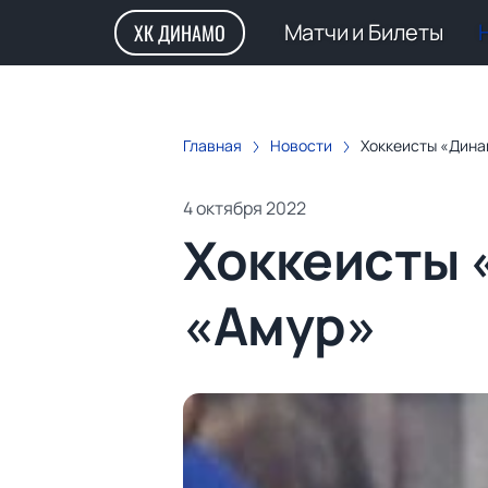
Матчи и Билеты
ХК ДИНАМО
Главная
Новости
Хоккеисты «Дина
4 октября 2022
Хоккеисты 
«Амур»