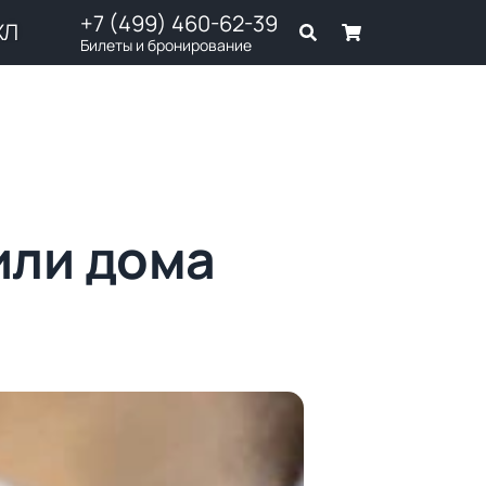
+7 (499) 460-62-39
ХЛ
Билеты и бронирование
или дома