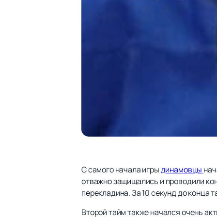
С самого начала игры
динамовцы
нач
отважно защищались и проводили конт
перекладина. За 10 секунд до конца 
Второй тайм также начался очень акт