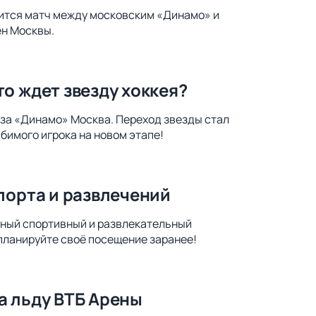
оится матч между московским «Динамо» и
ен Москвы.
о ждет звезду хоккея?
 за «Динамо» Москва. Переход звезды стал
бимого игрока на новом этапе!
порта и развлечений
ьный спортивный и развлекательный
 планируйте своё посещение заранее!
а льду ВТБ Арены