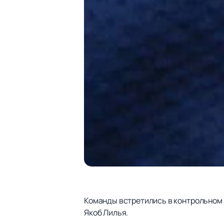
Команды встретились в контрольном 
Якоб Лилья.