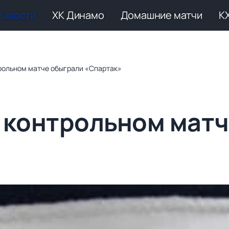
Новости
ХК Динамо
Домашние матчи
К
рольном матче обыграли «Спартак»
 контрольном матч