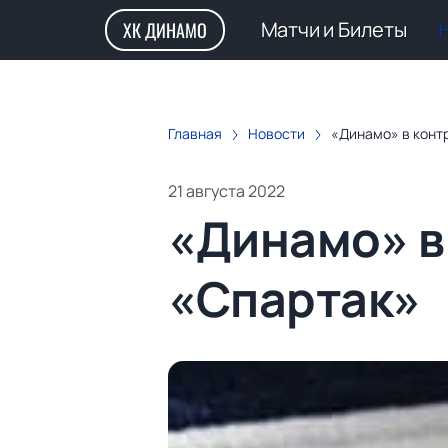
Матчи и Билеты
ХК ДИНАМО
Главная
Новости
«Динамо» в конт
21 августа 2022
«Динамо» в
«Спартак»