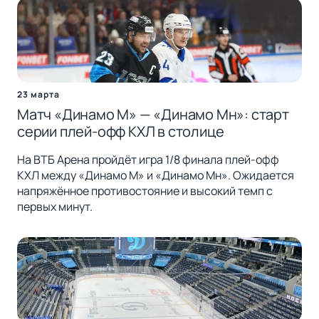
23 марта
Матч «Динамо М» — «Динамо Мн»: старт
серии плей-офф КХЛ в столице
На ВТБ Арена пройдёт игра 1/8 финала плей-офф
КХЛ между «Динамо М» и «Динамо Мн». Ожидается
напряжённое противостояние и высокий темп с
первых минут.