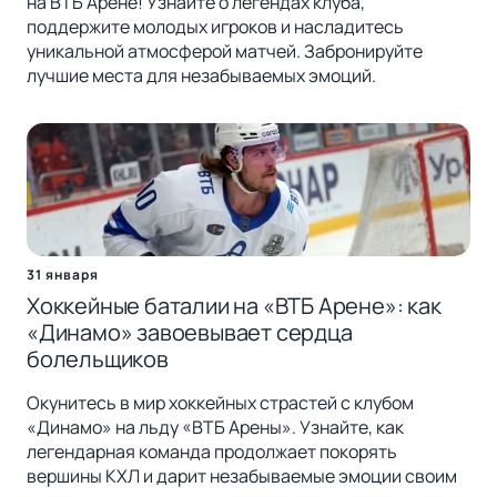
на ВТБ Арене! Узнайте о легендах клуба,
поддержите молодых игроков и насладитесь
уникальной атмосферой матчей. Забронируйте
лучшие места для незабываемых эмоций.
31 января
Хоккейные баталии на «ВТБ Арене»: как
«Динамо» завоевывает сердца
болельщиков
Окунитесь в мир хоккейных страстей с клубом
«Динамо» на льду «ВТБ Арены». Узнайте, как
легендарная команда продолжает покорять
вершины КХЛ и дарит незабываемые эмоции своим