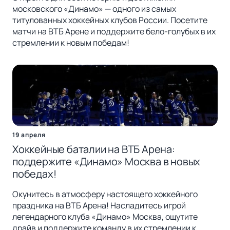
московского «Динамо» — одного из самых
титулованных хоккейных клубов России. Посетите
матчи на ВТБ Арене и поддержите бело-голубых в их
стремлении к новым победам!
19 апреля
Хоккейные баталии на ВТБ Арена:
поддержите «Динамо» Москва в новых
победах!
Окунитесь в атмосферу настоящего хоккейного
праздника на ВТБ Арена! Насладитесь игрой
легендарного клуба «Динамо» Москва, ощутите
драйв и поддержите команду в их стремлении к