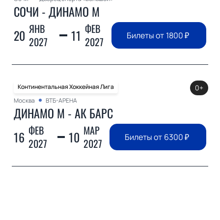
СОЧИ - ДИНАМО М
ЯНВ
ФЕВ
20
11
Билеты от
1800
₽
2027
2027
Континентальная Хоккейная Лига
0+
Москва
ВТБ-АРЕНА
ДИНАМО М - АК БАРС
ФЕВ
МАР
16
10
Билеты от
6300
₽
2027
2027