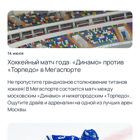
14 июля
Хоккейный матч года: «Динамо» против
«Торпедо» в Мегаспорте
Не пропустите грандиозное столкновение титанов
хоккея! В Мегаспорте состоится матч между
московским «Динамо» и нижегородским «Торпедо».
Ощутите драйв и адреналин на одной из лучших арен
Москвы.