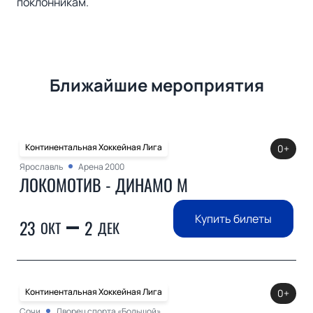
поклонникам.
Ближайшие мероприятия
Континентальная Хоккейная Лига
0+
Ярославль
Арена 2000
ЛОКОМОТИВ - ДИНАМО М
Купить билеты
23
2
ОКТ
ДЕК
Континентальная Хоккейная Лига
0+
Сочи
Дворец спорта «Большой»