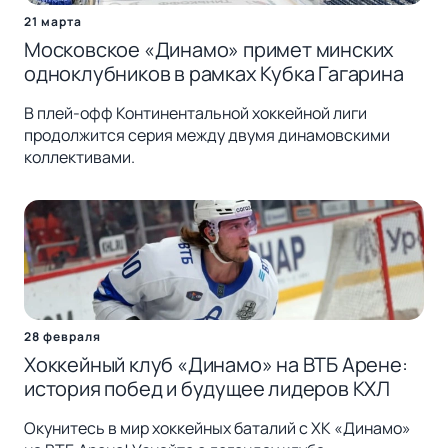
21 марта
Московское «Динамо» примет минских
одноклубников в рамках Кубка Гагарина
В плей-офф Континентальной хоккейной лиги
продолжится серия между двумя динамовскими
коллективами.
28 февраля
Хоккейный клуб «Динамо» на ВТБ Арене:
история побед и будущее лидеров КХЛ
Окунитесь в мир хоккейных баталий с ХК «Динамо»