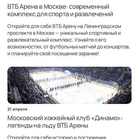
ВТБ Арена в Москве: современный
комплекс для спорта и развлечений
Откройте для себя ВТБ Арену на Ленинградском
проспекте в Москве — уникальный спортивный и
развлекательный комплекс. Узнайте о его
возможностях, от футбольных матчей до концертов,
и планируйте своё посещение заранее!
21 апреля
Московский хоккейный клуб «Динамо»:
легенды на льду ВТБ Арены
Откройте для себя историю и достижения