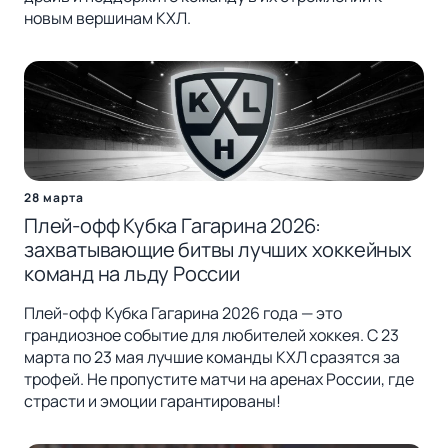
новым вершинам КХЛ.
28 марта
Плей-офф Кубка Гагарина 2026:
захватывающие битвы лучших хоккейных
команд на льду России
Плей-офф Кубка Гагарина 2026 года — это
грандиозное событие для любителей хоккея. С 23
марта по 23 мая лучшие команды КХЛ сразятся за
трофей. Не пропустите матчи на аренах России, где
страсти и эмоции гарантированы!