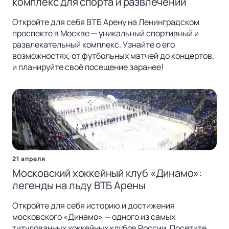
комплекс для спорта и развлечений
Откройте для себя ВТБ Арену на Ленинградском
проспекте в Москве — уникальный спортивный и
развлекательный комплекс. Узнайте о его
возможностях, от футбольных матчей до концертов,
и планируйте своё посещение заранее!
21 апреля
Московский хоккейный клуб «Динамо»:
легенды на льду ВТБ Арены
Откройте для себя историю и достижения
московского «Динамо» — одного из самых
титулованных хоккейных клубов России. Посетите