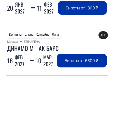
ЯНВ
ФЕВ
20
11
Билеты от
1800
₽
2027
2027
Континентальная Хоккейная Лига
0+
Москва
ВТБ-АРЕНА
ДИНАМО М - АК БАРС
ФЕВ
МАР
16
10
Билеты от
6300
₽
2027
2027