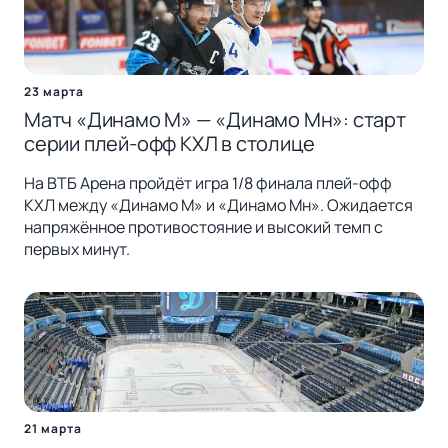
23 марта
Матч «Динамо М» — «Динамо Мн»: старт
серии плей-офф КХЛ в столице
На ВТБ Арена пройдёт игра 1/8 финала плей-офф
КХЛ между «Динамо М» и «Динамо Мн». Ожидается
напряжённое противостояние и высокий темп с
первых минут.
21 марта