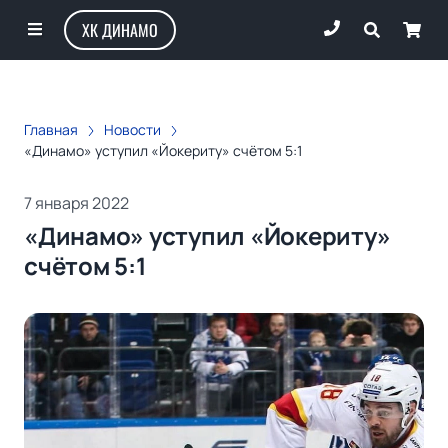
ХК ДИНАМО
Главная
Новости
«Динамо» уступил «Йокериту» счётом 5:1
7 января 2022
«Динамо» уступил «Йокериту»
счётом 5:1