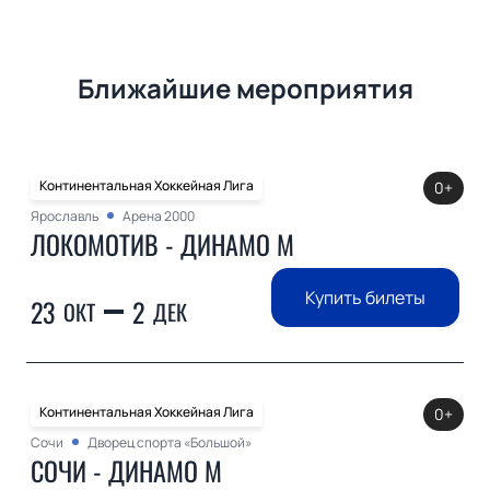
Ближайшие мероприятия
Континентальная Хоккейная Лига
0+
Ярославль
Арена 2000
ЛОКОМОТИВ - ДИНАМО М
Купить билеты
23
2
ОКТ
ДЕК
Континентальная Хоккейная Лига
0+
Сочи
Дворец спорта «Большой»
СОЧИ - ДИНАМО М