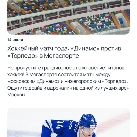
14 июля
Хоккейный матч года: «Динамо» против
«Торпедо» в Мегаспорте
Не пропустите грандиозное столкновение титанов
хоккея! В Мегаспорте состоится матч между
московским «Динамо» и нижегородским «Торпедо».
Ощутите драйв и адреналин на одной из лучших арен
Москвы.