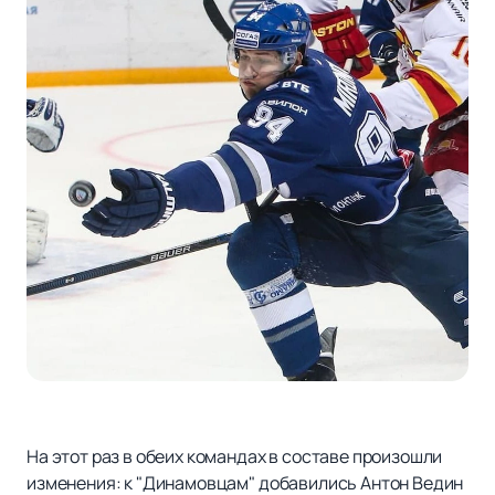
На этот раз в обеих командах в составе произошли
изменения: к "Динамовцам" добавились Антон Ведин