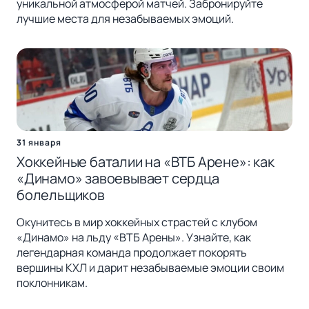
уникальной атмосферой матчей. Забронируйте
лучшие места для незабываемых эмоций.
31 января
Хоккейные баталии на «ВТБ Арене»: как
«Динамо» завоевывает сердца
болельщиков
Окунитесь в мир хоккейных страстей с клубом
«Динамо» на льду «ВТБ Арены». Узнайте, как
легендарная команда продолжает покорять
вершины КХЛ и дарит незабываемые эмоции своим
поклонникам.