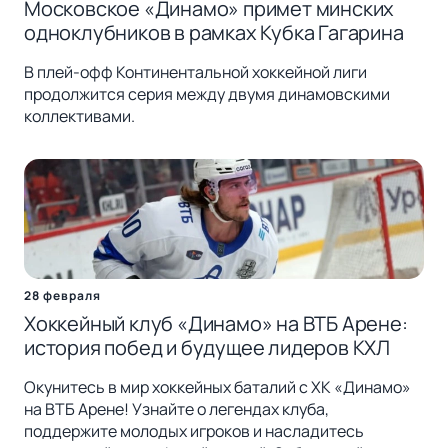
Московское «Динамо» примет минских
одноклубников в рамках Кубка Гагарина
В плей-офф Континентальной хоккейной лиги
продолжится серия между двумя динамовскими
коллективами.
28 февраля
Хоккейный клуб «Динамо» на ВТБ Арене:
история побед и будущее лидеров КХЛ
Окунитесь в мир хоккейных баталий с ХК «Динамо»
на ВТБ Арене! Узнайте о легендах клуба,
поддержите молодых игроков и насладитесь