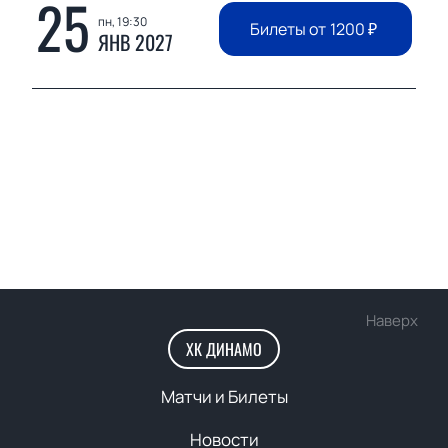
25
пн, 19:30
Билеты от
1200
₽
ЯНВ 2027
Наверх
ХК ДИНАМО
Матчи и Билеты
Новости