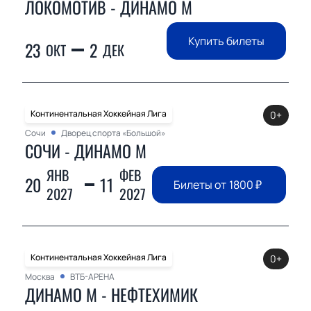
ЛОКОМОТИВ - ДИНАМО М
Купить билеты
23
2
ОКТ
ДЕК
Континентальная Хоккейная Лига
0+
Сочи
Дворец спорта «Большой»
СОЧИ - ДИНАМО М
ЯНВ
ФЕВ
20
11
Билеты от
1800
₽
2027
2027
Континентальная Хоккейная Лига
0+
Москва
ВТБ-АРЕНА
ДИНАМО М - НЕФТЕХИМИК