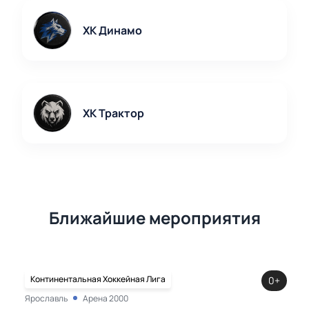
Купить билеты
можно прямо сейчас —
выбирайте свои места!
ХК Динамо
ХК Трактор
Ближайшие мероприятия
Континентальная Хоккейная Лига
0+
Ярославль
Арена 2000