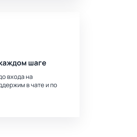
каждом шаге
до входа на
держим в чате и по