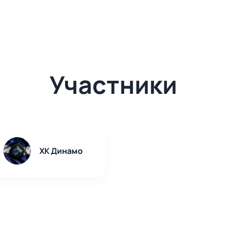
Участники
ХК Динамо