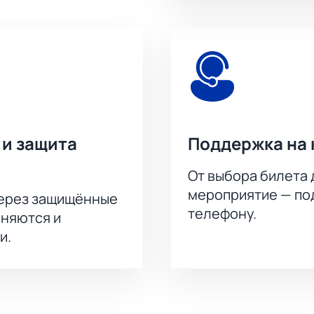
 и защита
Поддержка на 
От выбора билета 
мероприятие — под
через защищённые
телефону.
аняются и
и.