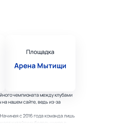
Площадка
Арена Мытищи
кейного чемпионата между клубами
 на нашем сайте, ведь из-за
 Начиная с 2016 года команда лишь
екает китайских болельщиков в