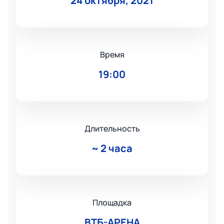
24 октября, 2021
Время
19:00
Длительность
~
2 часа
Площадка
ВТБ-АРЕНА