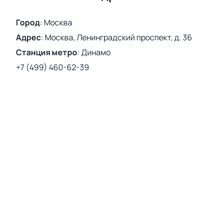
Город
:
Москва
Адрес
:
Москва, Ленинградский проспект, д. 36
Станция метро
:
Динамо
+7 (499) 460-62-39