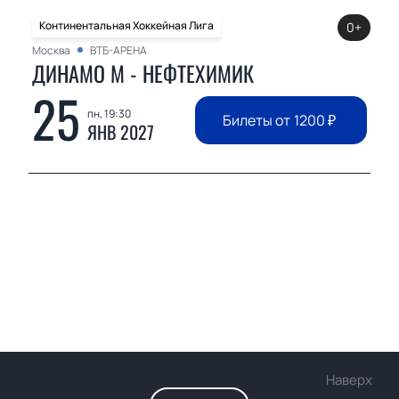
Континентальная Хоккейная Лига
0+
Москва
ВТБ-АРЕНА
ДИНАМО М - НЕФТЕХИМИК
25
пн, 19:30
Билеты от
1200
₽
ЯНВ 2027
Наверх