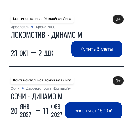
Континентальная Хоккейная Лига
0+
Ярославль
Арена 2000
ЛОКОМОТИВ - ДИНАМО М
Купить билеты
23
2
ОКТ
ДЕК
Континентальная Хоккейная Лига
0+
Сочи
Дворец спорта «Большой»
СОЧИ - ДИНАМО М
ЯНВ
ФЕВ
20
11
Билеты от
1800
₽
2027
2027