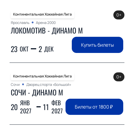
Континентальная Хоккейная Лига
0+
Ярославль
Арена 2000
ЛОКОМОТИВ - ДИНАМО М
Купить билеты
23
2
ОКТ
ДЕК
Континентальная Хоккейная Лига
0+
Сочи
Дворец спорта «Большой»
СОЧИ - ДИНАМО М
ЯНВ
ФЕВ
20
11
Билеты от
1800
₽
2027
2027