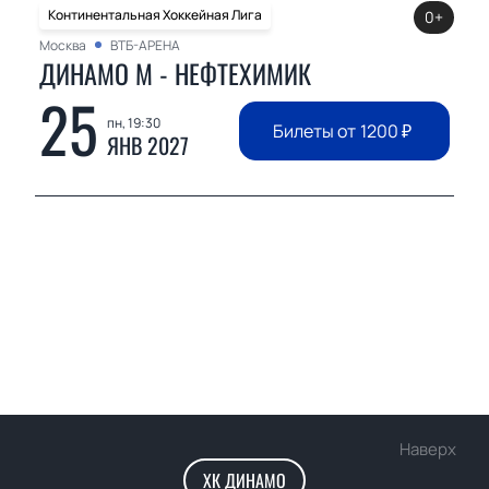
Континентальная Хоккейная Лига
0+
Москва
ВТБ-АРЕНА
ДИНАМО М - НЕФТЕХИМИК
25
пн, 19:30
Билеты от
1200
₽
ЯНВ 2027
Наверх
ХК ДИНАМО