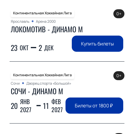
Континентальная Хоккейная Лига
0+
Ярославль
Арена 2000
ЛОКОМОТИВ - ДИНАМО М
Купить билеты
23
2
ОКТ
ДЕК
Континентальная Хоккейная Лига
0+
Сочи
Дворец спорта «Большой»
СОЧИ - ДИНАМО М
ЯНВ
ФЕВ
20
11
Билеты от
1800
₽
2027
2027