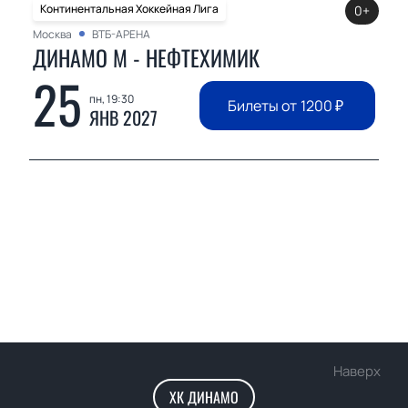
Континентальная Хоккейная Лига
0+
Москва
ВТБ-АРЕНА
ДИНАМО М - НЕФТЕХИМИК
25
пн, 19:30
Билеты от
1200
₽
ЯНВ 2027
Наверх
ХК ДИНАМО