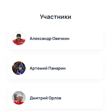
Участники
Александр Овечкин
Артемий Панарин
Дмитрий Орлов