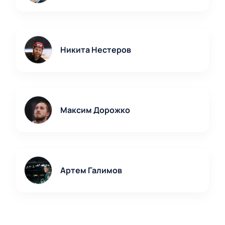
Никита Нестеров
Максим Дорожко
Артем Галимов