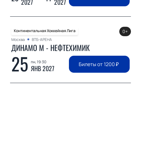
2027
2027
Континентальная Хоккейная Лига
0+
Москва
ВТБ-АРЕНА
ДИНАМО М - НЕФТЕХИМИК
25
пн, 19:30
Билеты от
1200
₽
ЯНВ 2027