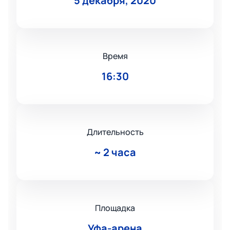
5 декабря, 2020
Время
16:30
Длительность
~
2 часа
Площадка
Уфа-арена