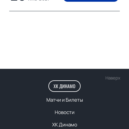
Наверх
ХК ДИНАМО
Матчи и Билеты
Новости
ХК Динамо