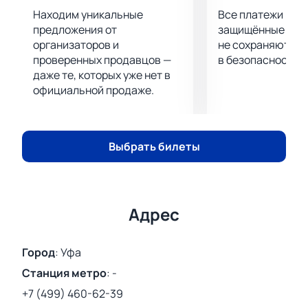
Находим уникальные
Все платежи про
предложения от
защищённые шлю
организаторов и
не сохраняются 
проверенных продавцов —
в безопасности.
даже те, которых уже нет в
официальной продаже.
Выбрать билеты
Адрес
Город
:
Уфа
Станция метро
:
-
+7 (499) 460-62-39