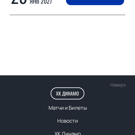
ЯНВ 2027
Наверх
ХК ДИНАМО
Матчи и Билеты
Новости
ХК Динамо