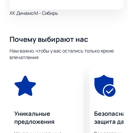
ХК Динамо М - Сибирь
Почему выбирают нас
Нам важно, чтобы у вас остались только яркие
впечатления
Уникальные
Безопасная 
предложения
защита данн