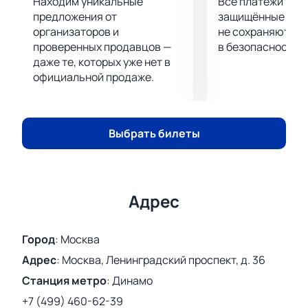
Находим уникальные
Все платежи про
предложения от
защищённые шлю
организаторов и
не сохраняются 
проверенных продавцов —
в безопасности.
даже те, которых уже нет в
официальной продаже.
Выбрать билеты
Адрес
Город
:
Москва
Адрес
:
Москва, Ленинградский проспект, д. 36
Станция метро
:
Динамо
+7 (499) 460-62-39