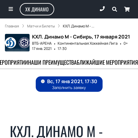
ХК ДИНАМО
Главная
Матчи и Билеты
КХЛ. Динамо М - ...
КХЛ. Динамо М - Сибирь, 17 января 2021
ВТБ-АРЕНА
Континентальная Хоккейная Лига
0+
17 янв. 2021
17:30
МЕРОПРИЯТИИ
НАШИ ПРЕИМУЩЕСТВА
БЛИЖАЙШИЕ МЕРОПРИЯТИЯ
КХЛ. ДИНАМО М -