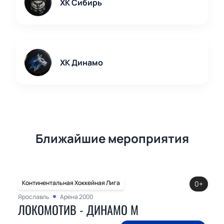
ХК Сибирь
ХК Динамо
Ближайшие мероприятия
Континентальная Хоккейная Лига
0+
Ярославль
Арена 2000
ЛОКОМОТИВ - ДИНАМО М