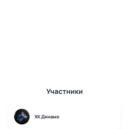
Участники
ХК Динамо