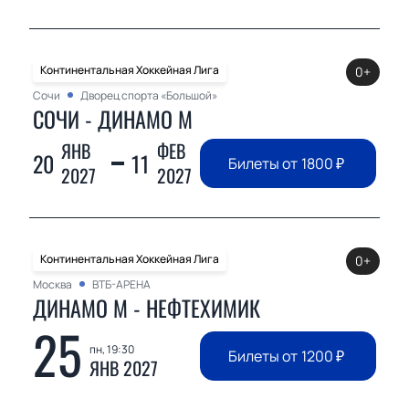
Континентальная Хоккейная Лига
0+
Сочи
Дворец спорта «Большой»
СОЧИ - ДИНАМО М
ЯНВ
ФЕВ
20
11
Билеты от
1800
₽
2027
2027
Континентальная Хоккейная Лига
0+
Москва
ВТБ-АРЕНА
ДИНАМО М - НЕФТЕХИМИК
25
пн, 19:30
Билеты от
1200
₽
ЯНВ 2027