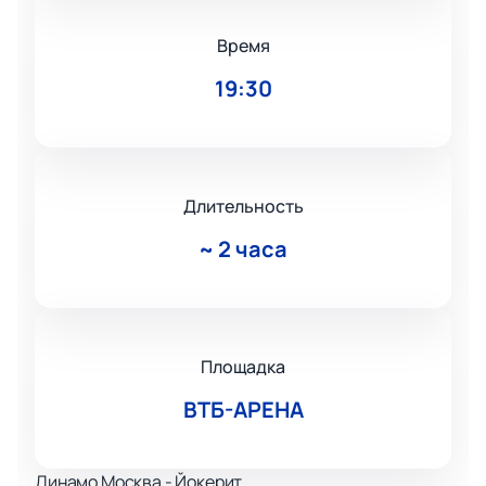
Время
19:30
Длительность
~
2 часа
Площадка
ВТБ-АРЕНА
Динамо Москва - Йокерит