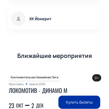
ХК Йокерит
Ближайшие мероприятия
Континентальная Хоккейная Лига
0+
Ярославль
Арена 2000
ЛОКОМОТИВ - ДИНАМО М
Купить билеты
23
2
ОКТ
ДЕК