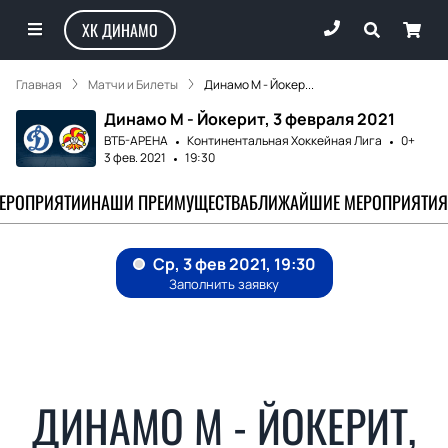
ХК ДИНАМО
Главная
Матчи и Билеты
Динамо М - Йокер...
Динамо М - Йокерит, 3 февраля 2021
ВТБ-АРЕНА
Континентальная Хоккейная Лига
0+
3 фев. 2021
19:30
МЕРОПРИЯТИИ
НАШИ ПРЕИМУЩЕСТВА
БЛИЖАЙШИЕ МЕРОПРИЯТИЯ
ДИНАМО М - ЙОКЕРИТ,