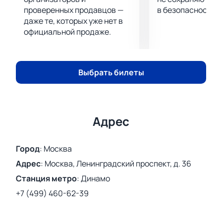
проверенных продавцов —
в безопасности.
даже те, которых уже нет в
официальной продаже.
Выбрать билеты
Адрес
Город
:
Москва
Адрес
:
Москва, Ленинградский проспект, д. 36
Станция метро
:
Динамо
+7 (499) 460-62-39