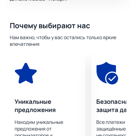
Почему выбирают нас
Нам важно, чтобы у вас остались только яркие
впечатления
Уникальные
Безопасная 
предложения
защита данн
Находим уникальные
Все платежи про
предложения от
защищённые шлю
организаторов и
не сохраняются 