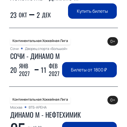
Купить билеты
23
2
ОКТ
ДЕК
Континентальная Хоккейная Лига
0+
Сочи
Дворец спорта «Большой»
СОЧИ - ДИНАМО М
ЯНВ
ФЕВ
20
11
Билеты от
1800
₽
2027
2027
Континентальная Хоккейная Лига
0+
Москва
ВТБ-АРЕНА
ДИНАМО М - НЕФТЕХИМИК