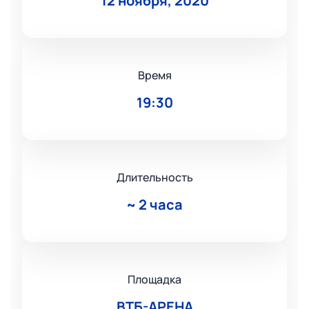
12 ноября, 2020
Время
19:30
Длительность
~
2 часа
Площадка
ВТБ-АРЕНА