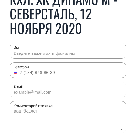
СЕВЕРСТАЛЬ, 12
НОЯБРЯ 2020
Имя
Телефон
Email
Комментарий к заявке