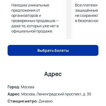
Находим уникальные
Все платежи про
предложения от
защищённые шлю
организаторов и
не сохраняются 
проверенных продавцов —
в безопасности.
даже те, которых уже нет в
официальной продаже.
Выбрать билеты
Адрес
Город
:
Москва
Адрес
:
Москва, Ленинградский проспект, д. 36
Станция метро
:
Динамо