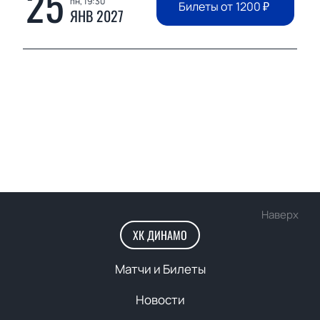
25
пн, 19:30
Билеты от
1200
₽
ЯНВ 2027
Наверх
ХК ДИНАМО
Матчи и Билеты
Новости