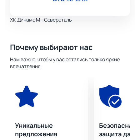
ХК Динамо М - Северсталь
Почему выбирают нас
Нам важно, чтобы у вас остались только яркие
впечатления
Уникальные
Безопасная 
предложения
защита данн