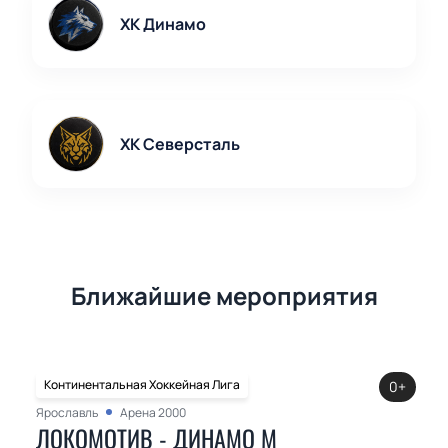
ХК Динамо
ХК Северсталь
Ближайшие мероприятия
Континентальная Хоккейная Лига
0+
Ярославль
Арена 2000
ЛОКОМОТИВ - ДИНАМО М