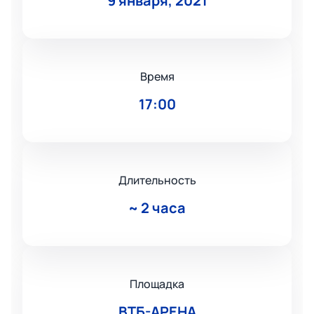
9 января, 2021
Время
17:00
Длительность
~
2 часа
Площадка
ВТБ-АРЕНА