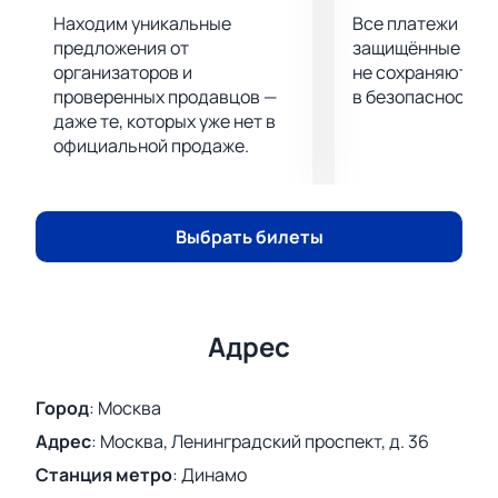
Находим уникальные
Все платежи про
предложения от
защищённые шлю
организаторов и
не сохраняются 
проверенных продавцов —
в безопасности.
даже те, которых уже нет в
официальной продаже.
Выбрать билеты
Адрес
Город
:
Москва
Адрес
:
Москва, Ленинградский проспект, д. 36
Станция метро
:
Динамо