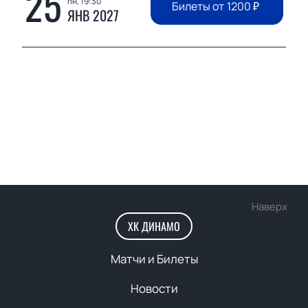
25
пн, 19:30
Билеты от
1200
₽
ЯНВ 2027
Наверх
ХК ДИНАМО
Матчи и Билеты
Новости