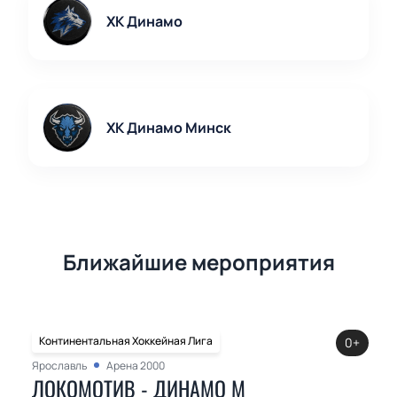
ХК Динамо
ХК Динамо Минск
Ближайшие мероприятия
Континентальная Хоккейная Лига
0+
Ярославль
Арена 2000
ЛОКОМОТИВ - ДИНАМО М