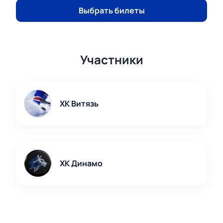
Выбрать билеты
Участники
ХК Витязь
ХК Динамо