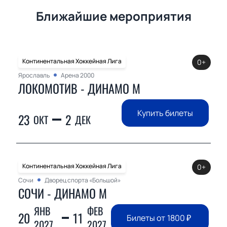
Ближайшие мероприятия
Континентальная Хоккейная Лига
0+
Ярославль
Арена 2000
ЛОКОМОТИВ - ДИНАМО М
Купить билеты
23
2
ОКТ
ДЕК
Континентальная Хоккейная Лига
0+
Сочи
Дворец спорта «Большой»
СОЧИ - ДИНАМО М
ЯНВ
ФЕВ
20
11
Билеты от
1800
₽
2027
2027