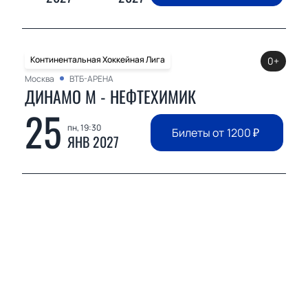
Континентальная Хоккейная Лига
0+
Москва
ВТБ-АРЕНА
ДИНАМО М - НЕФТЕХИМИК
25
пн, 19:30
Билеты от
1200
₽
ЯНВ 2027