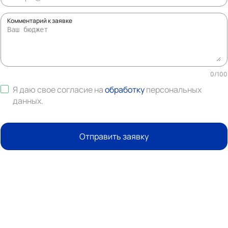
Комментарий к заявке
0
/
100
Я даю свое согласие на
обработку
персональных
данных
.
Отправить заявку