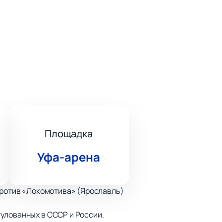
Площадка
Уфа-арена
 против «Локомотива» (Ярославль)
улованных в СССР и России.