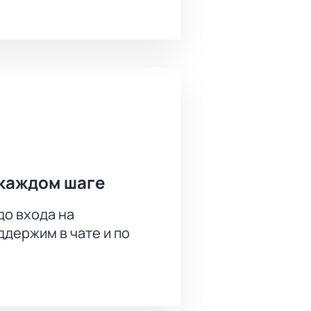
каждом шаге
до входа на
держим в чате и по