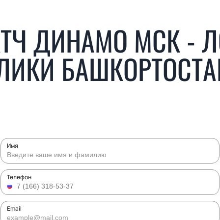
ТЧ ДИНАМО МСК - 
ЛИКИ БАШКОРТОСТАН
Имя
Телефон
Email