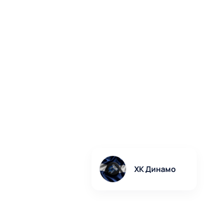
ХК Динамо