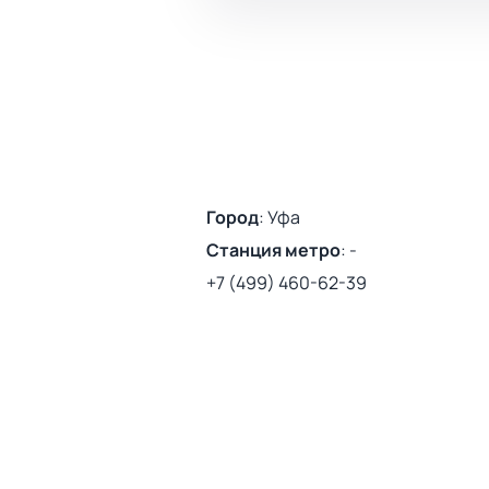
Город
:
Уфа
Станция метро
:
-
+7 (499) 460-62-39