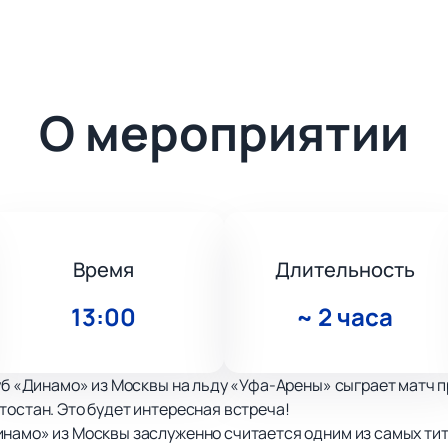
О мероприятии
Время
Длительность
13:00
~
2 часа
луб «Динамо» из Москвы на льду «Уфа-Арены» сыграет матч
тостан. Это будет интересная встреча!
инамо» из Москвы заслуженно считается одним из самых тит