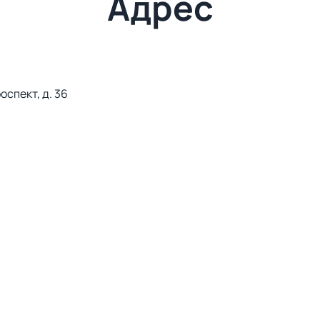
Адрес
спект, д. 36