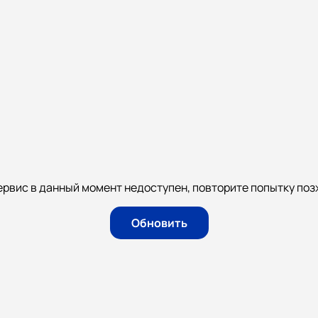
ервис в данный момент недоступен, повторите попытку поз
Обновить