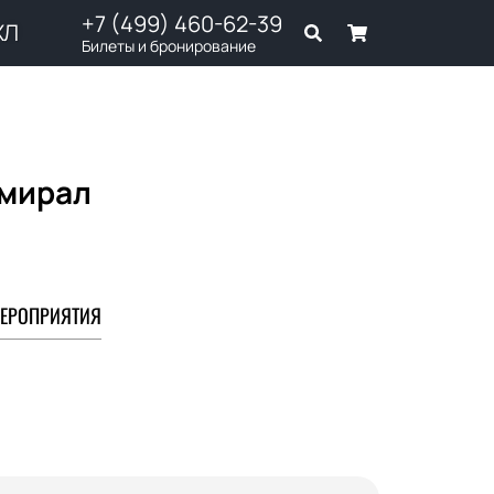
+7 (499) 460-62-39
ХЛ
Билеты и бронирование
дмирал
ЕРОПРИЯТИЯ