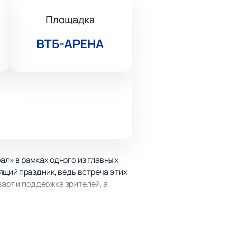
Площадка
ВТБ-АРЕНА
л» в рамках одного из главных
ящий праздник, ведь встреча этих
зарт и поддержка зрителей, а